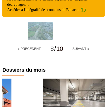
décryptages…
Accédez à l'intégralité des contenus de Batiactu
8
/
10
« PRÉCÉDENT
SUIVANT »
Dossiers du mois