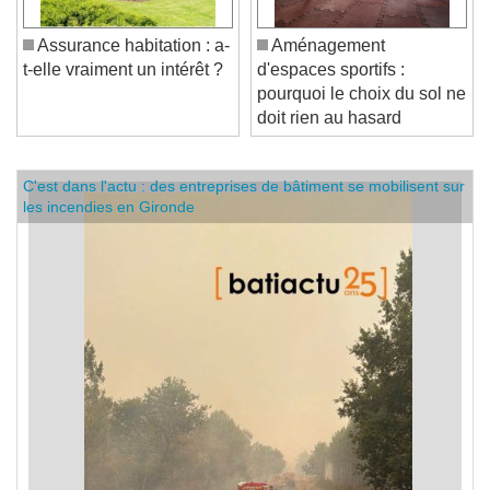
Assurance habitation : a-
Aménagement
t-elle vraiment un intérêt ?
d'espaces sportifs :
pourquoi le choix du sol ne
doit rien au hasard
C'est dans l'actu : des entreprises de bâtiment se mobilisent sur
les incendies en Gironde