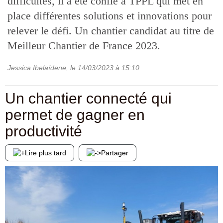
difficultés, il a été confié à TPPL qui met en
place différentes solutions et innovations pour
relever le défi. Un chantier candidat au titre de
Meilleur Chantier de France 2023.
Jessica Ibelaïdene
, le
14/03/2023
à 15:10
Un chantier connecté qui
permet de gagner en
productivité
Lire plus tard
Partager