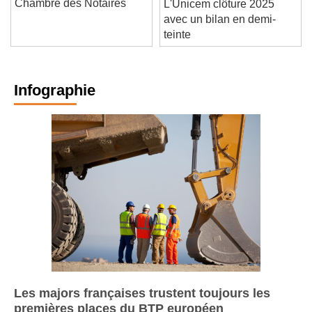
Chambre des Notaires
L'Unicem clôture 2025
avec un bilan en demi-
teinte
Infographie
Les majors françaises trustent toujours les