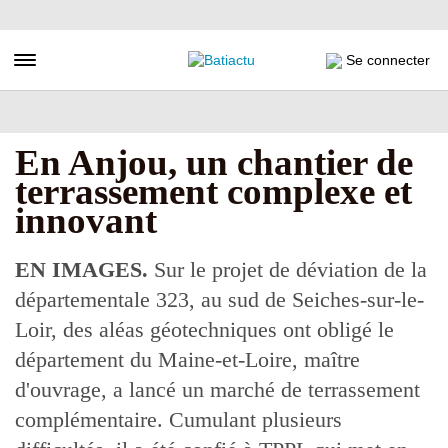
Aller
au
contenu
Toggle navigation
Se connecter
principal
En Anjou, un chantier de
terrassement complexe et
innovant
EN IMAGES.
Sur le projet de déviation de la
départementale 323, au sud de Seiches-sur-le-
Loir, des aléas géotechniques ont obligé le
département du Maine-et-Loire, maître
d'ouvrage, a lancé un marché de terrassement
complémentaire. Cumulant plusieurs