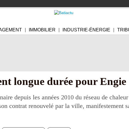
AGEMENT
IMMOBILIER
INDUSTRIE-ÉNERGIE
TRIB
nt longue durée pour Engie à
aire depuis les années 2010 du réseau de chaleur u
son contrat renouvelé par la ville, manifestement sa