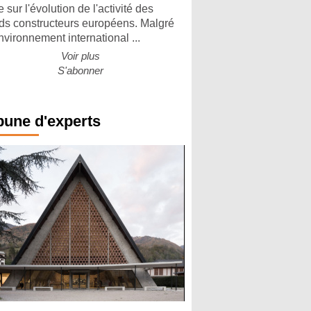
 sur l'évolution de l'activité des
ds constructeurs européens. Malgré
nvironnement international ...
Voir plus
S'abonner
bune d'experts