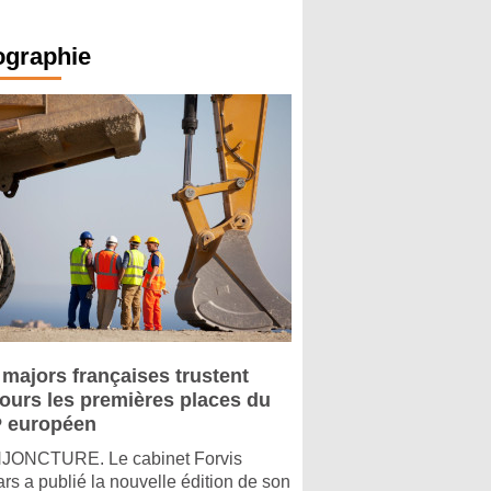
ographie
 majors françaises trustent
jours les premières places du
 européen
ONCTURE. Le cabinet Forvis
rs a publié la nouvelle édition de son