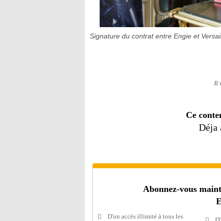
Signature du contrat entre Engie et Versa
Il
Ce conte
Déja
Abonnez-vous mainten
E
D'un accès illimité à tous les
D'