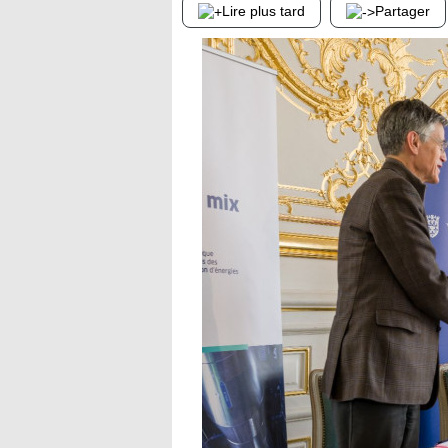
Lire plus tard
Partager