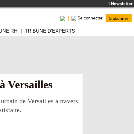
Newsletter
Se connecter
S'abonner
UNE RH
TRIBUNE D'EXPERTS
 Versailles
rbain de Versailles à travers
tisfaite.