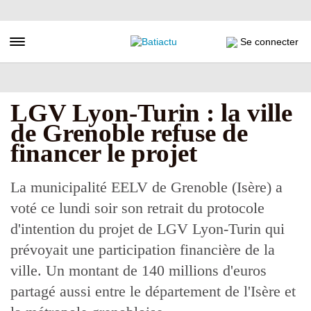
Aller
au
contenu
Toggle navigation
Se connecter
principal
LGV Lyon-Turin : la ville
de Grenoble refuse de
financer le projet
La municipalité EELV de Grenoble (Isère) a
voté ce lundi soir son retrait du protocole
d'intention du projet de LGV Lyon-Turin qui
prévoyait une participation financière de la
ville. Un montant de 140 millions d'euros
partagé aussi entre le département de l'Isère et