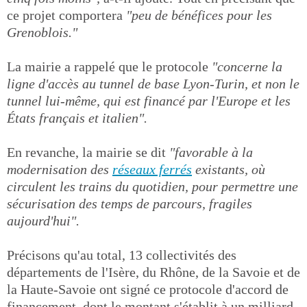
ce projet comportera
"peu de bénéfices pour les
Grenoblois."
La mairie a rappelé que le protocole
"concerne la
ligne d'accès au tunnel de base Lyon-Turin, et non le
tunnel lui-même, qui est financé par l'Europe et les
États français et italien".
En revanche, la mairie se dit
"favorable à la
modernisation des
réseaux ferrés
existants, où
circulent les trains du quotidien, pour permettre une
sécurisation des temps de parcours, fragiles
aujourd'hui".
Précisons qu'au total, 13 collectivités des
départements de l'Isère, du Rhône, de la Savoie et de
la Haute-Savoie ont signé ce protocole d'accord de
financement, dont le montant s'établit à un milliard