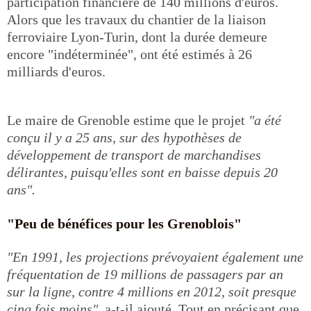
participation financière de 140 millions d'euros.
Alors que les travaux du chantier de la liaison
ferroviaire Lyon-Turin, dont la durée demeure
encore "indéterminée", ont été estimés à 26
milliards d'euros.
Le maire de Grenoble estime que le projet
"a été
conçu il y a 25 ans, sur des hypothèses de
développement de transport de marchandises
délirantes, puisqu'elles sont en baisse depuis 20
ans".
"Peu de bénéfices pour les Grenoblois"
"En 1991, les projections prévoyaient également une
fréquentation de 19 millions de passagers par an
sur la ligne, contre 4 millions en 2012, soit presque
cinq fois moins",
a-t-il ajouté. Tout en précisant que