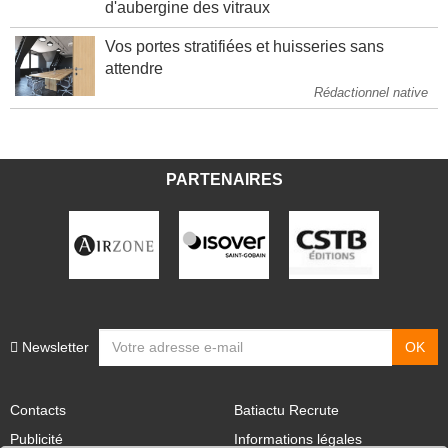
L'œil de MAP : Faire des épluchures
d'aubergine des vitraux
Vos portes stratifiées et huisseries sans
attendre
Rédactionnel native
PARTENAIRES
Newsletter
Contacts
Batiactu Recrute