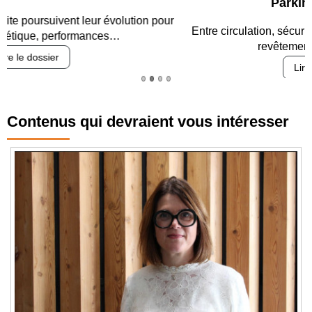
Parking et garages
Entre circulation, sécurisation des accès, durabilité des
revêtements et intégration…
Lire le dossier
Contenus qui devraient vous intéresser