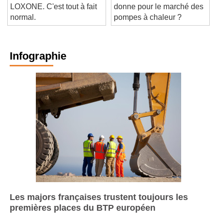
jamais entendu parler de
peut-il vraiment changer la
LOXONE. C'est tout à fait
donne pour le marché des
normal.
pompes à chaleur ?
Infographie
Les majors françaises trustent toujours les
premières places du BTP européen