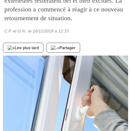
extérieures resteraient bel et bien exclues. La
profession a commencé à réagir à ce nouveau
retournement de situation.
C.P. et G.N.
, le
16/11/2018
à 12:33
Lire plus tard
Partager