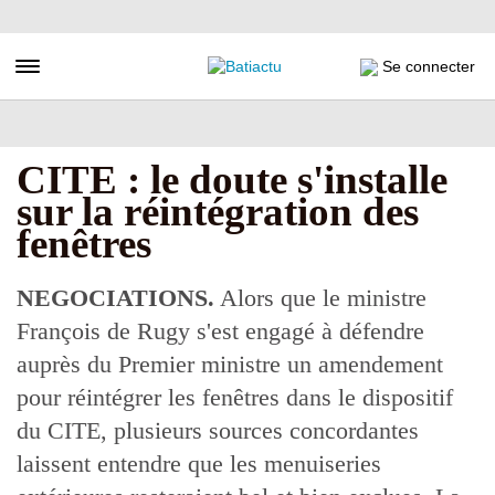
Aller
au
contenu
Toggle navigation
Se connecter
principal
CITE : le doute s'installe
sur la réintégration des
fenêtres
NEGOCIATIONS.
Alors que le ministre
François de Rugy s'est engagé à défendre
auprès du Premier ministre un amendement
pour réintégrer les fenêtres dans le dispositif
du CITE, plusieurs sources concordantes
laissent entendre que les menuiseries