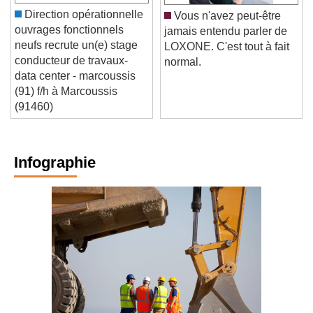
Direction opérationnelle
Vous n'avez peut-être
ouvrages fonctionnels
jamais entendu parler de
neufs recrute un(e) stage
LOXONE. C'est tout à fait
conducteur de travaux-
normal.
data center - marcoussis
(91) f/h à Marcoussis
(91460)
Infographie