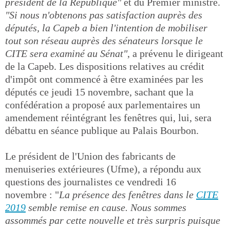
président de la République"
et du Premier ministre.
"Si nous n'obtenons pas satisfaction auprès des
députés, la Capeb a bien l'intention de mobiliser
tout son réseau auprès des sénateurs lorsque le
CITE sera examiné au Sénat"
, a prévenu le dirigeant
de la Capeb. Les dispositions relatives au crédit
d'impôt ont commencé à être examinées par les
députés ce jeudi 15 novembre, sachant que la
confédération a proposé aux parlementaires un
amendement réintégrant les fenêtres qui, lui, sera
débattu en séance publique au Palais Bourbon.
Le président de l'Union des fabricants de
menuiseries extérieures (Ufme), a répondu aux
questions des journalistes ce vendredi 16
novembre : "
La présence des fenêtres dans le
CITE
2019
semble remise en cause. Nous sommes
assommés par cette nouvelle et très surpris puisque