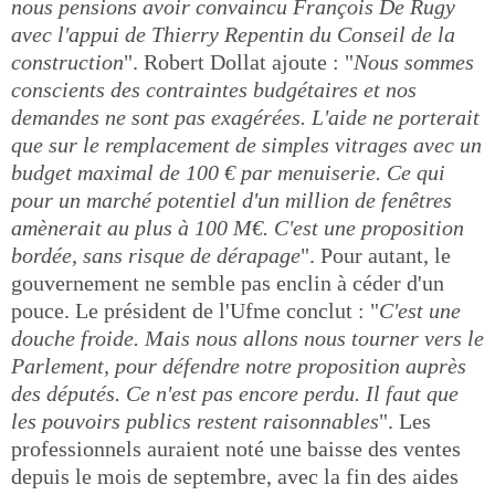
nous pensions avoir convaincu François De Rugy
avec l'appui de Thierry Repentin du Conseil de la
construction
". Robert Dollat ajoute : "
Nous sommes
conscients des contraintes budgétaires et nos
demandes ne sont pas exagérées. L'aide ne porterait
que sur le remplacement de simples vitrages avec un
budget maximal de 100 € par menuiserie. Ce qui
pour un marché potentiel d'un million de fenêtres
amènerait au plus à 100 M€. C'est une proposition
bordée, sans risque de dérapage
". Pour autant, le
gouvernement ne semble pas enclin à céder d'un
pouce. Le président de l'Ufme conclut : "
C'est une
douche froide. Mais nous allons nous tourner vers le
Parlement, pour défendre notre proposition auprès
des députés. Ce n'est pas encore perdu. Il faut que
les pouvoirs publics restent raisonnables
". Les
professionnels auraient noté une baisse des ventes
depuis le mois de septembre, avec la fin des aides