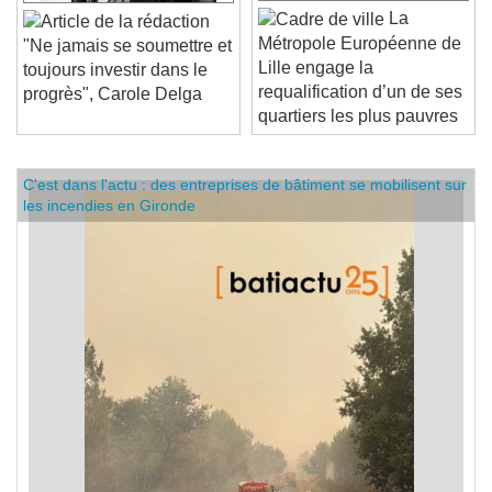
La
Métropole Européenne de
"Ne jamais se soumettre et
Lille engage la
toujours investir dans le
requalification d’un de ses
progrès", Carole Delga
quartiers les plus pauvres
C'est dans l'actu : des entreprises de bâtiment se mobilisent sur
les incendies en Gironde