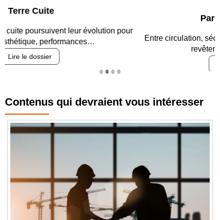
Parking et garages
Entre circulation, sécurisation des accès, durabilité des
revêtements et intégration…
Lire le dossier
Contenus qui devraient vous intéresser