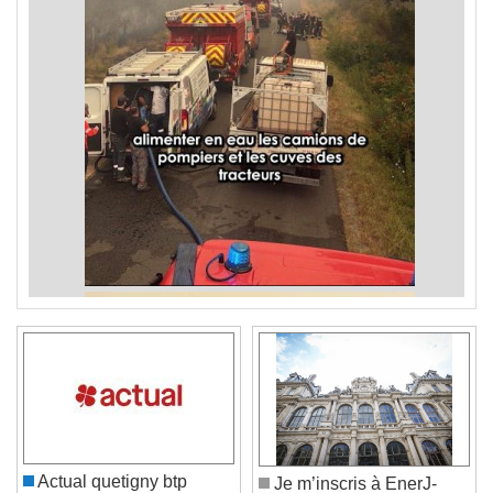
Actual quetigny btp
Je m’inscris à EnerJ-