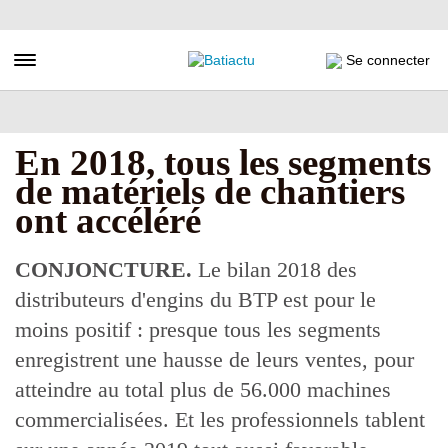
Aller
au
contenu
Toggle navigation
Se connecter
principal
En 2018, tous les segments
de matériels de chantiers
ont accéléré
CONJONCTURE.
Le bilan 2018 des
distributeurs d'engins du BTP est pour le
moins positif : presque tous les segments
enregistrent une hausse de leurs ventes, pour
atteindre au total plus de 56.000 machines
commercialisées. Et les professionnels tablent