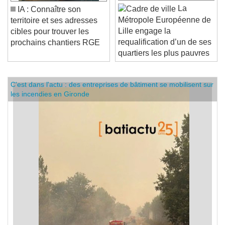
La
IA : Connaître son
Métropole Européenne de
territoire et ses adresses
Lille engage la
cibles pour trouver les
requalification d’un de ses
prochains chantiers RGE
quartiers les plus pauvres
C'est dans l'actu : des entreprises de bâtiment se mobilisent sur
les incendies en Gironde