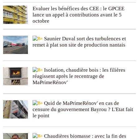
Evaluer les bénéfices des CEE : le GPCEE
lance un appel à contributions avant le 5
octobre
Saunier Duval sort des turbulences et
remet à plat son site de production nantais
Isolation, chaudière bois : les filières
réagissent après le recentrage de
MaPrimeRénov'
Quid de MaPrimeRénov' en cas de
censure du gouvernement Bayrou ? L'Etat fait
le point
Chaudières biomasse : avec la fin des