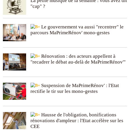
La petite musique de la semaine : vous avez dit
"cap" ?
Le gouvernement va aussi "recentrer" le
parcours MaPrimeRénov' mono-gestes
Rénovation : des acteurs appellent à
"recadrer le débat au-delà de MaPrimeRénov'"
Suspension de MaPrimeRénov' : l'Etat
rectifie le tir sur les mono-gestes
Hausse de l'obligation, bonifications
rénovations d'ampleur : l'Etat accélère sur les
CEE