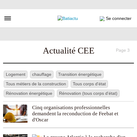
Aller
au
contenu
Toggle navigation
Se connecter
principal
Actualité CEE
Page 3
Logement
chauffage
Transition énergétique
Tous métiers de la construction
Tous corps d'état
Rénovation énergétique
Rénovation (tous corps d'état)
Cinq organisations professionnelles
demandent la reconduction de Feebat et
d'Oscar