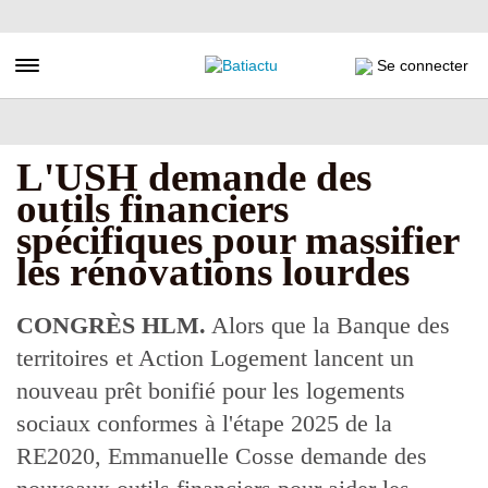
Aller
au
contenu
Toggle navigation
Se connecter
principal
L'USH demande des
outils financiers
spécifiques pour massifier
les rénovations lourdes
CONGRÈS HLM.
Alors que la Banque des
territoires et Action Logement lancent un
nouveau prêt bonifié pour les logements
sociaux conformes à l'étape 2025 de la
RE2020, Emmanuelle Cosse demande des