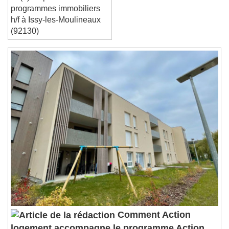
un(e) responsable de
programmes immobiliers
h/f à Issy-les-Moulineaux
(92130)
Comment Action