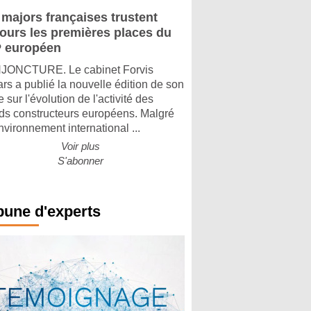
 majors françaises trustent
jours les premières places du
 européen
ONCTURE. Le cabinet Forvis
rs a publié la nouvelle édition de son
 sur l'évolution de l'activité des
ds constructeurs européens. Malgré
nvironnement international ...
Voir plus
S'abonner
bune d'experts