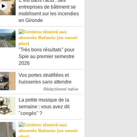
C'est dans l'actu : des
entreprises de bâtiment se
mobilisent sur les incendies
en Gironde
"Très bons résultats" pour
Spie au premier semestre
2026
Vos portes stratifiées et
huisseries sans attendre
Rédactionnel native
La petite musique de la
semaine : vous avez dit
"congés" ?