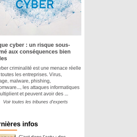
que cyber : un risque sous-
imé aux conséquences bien
les
yber criminalité est une menace réelle
toutes les entreprises. Virus,
tage, malware, phishing,
omware..., les attaques informatiques
ltiplient et peuvent avoir des ...
Voir toutes les tribunes d'experts
nières infos