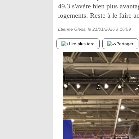
49.3 s'avère bien plus avanta
logements. Reste à le faire ad
Etienne Gless
, le
21/01/2026
à 16:59
Lire plus tard
Partager