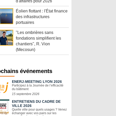
d'affaires pour 2026
Éolien flottant : l'État finance
des infrastructures
portuaires
"Les ombrières sans
fondations simplifient les
chantiers", R. Vion
(Mecosun)
ochains événements
ENERJ-MEETING LYON 2026
Participez à la Journée de l’efficacité
du bâtiment
15 septembre 2026
ENTRETIENS DU CADRE DE
VILLE 2026
Quelle ville pour quels usages ? Venez
échanger avec vos pairs sur les