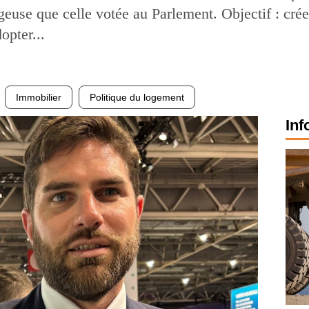
geuse que celle votée au Parlement. Objectif : crée
opter...
Immobilier
Politique du logement
Inf