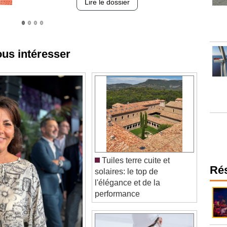
ous intéresser
Tuiles terre cuite et
solaires: le top de
Ré
l'élégance et de la
performance