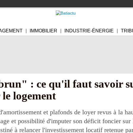
AGEMENT
IMMOBILIER
INDUSTRIE-ÉNERGIE
TRIB
brun" : ce qu'il faut savoir 
r le logement
d'amortissement et plafonds de loyer revus à la h
age et possibilité d'imputer son déficit foncier su
estiné à relancer l'investissement locatif retenue 