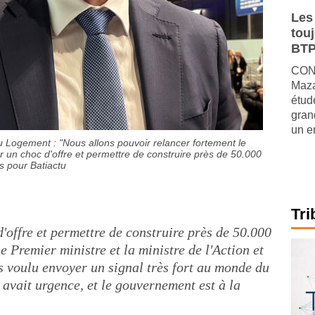
Les
tou
BTP
CONJ
Maza
étude
gran
un e
du Logement : "Nous allons pouvoir relancer fortement le
r un choc d'offre et permettre de construire près de 50.000
s pour Batiactu
Tri
d'offre et permettre de construire près de 50.000
e Premier ministre et la ministre de l'Action et
 voulu envoyer un signal très fort au monde du
y avait urgence, et le gouvernement est à la