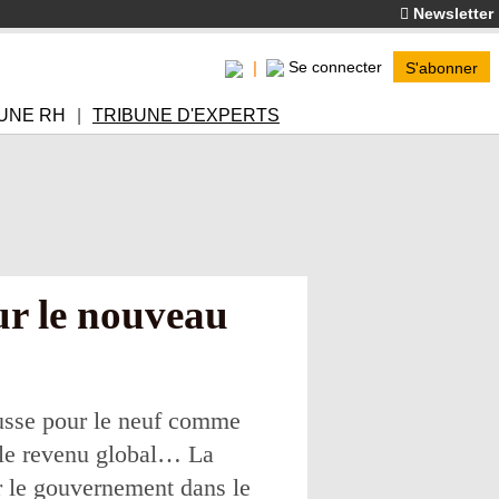
Newsletter
Se connecter
S'abonner
UNE RH
TRIBUNE D'EXPERTS
sur le nouveau
ausse pour le neuf comme
r le revenu global… La
par le gouvernement dans le