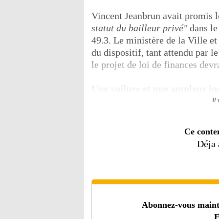
Vincent Jeanbrun avait promis l
statut du bailleur privé"
dans le 
49.3. Le ministère de la Ville e
du dispositif, tant attendu par 
le projet de loi de finances devr
Une voilure et une ampleur in
Il
Ce conte
Déja
Abonnez-vous mainten
E