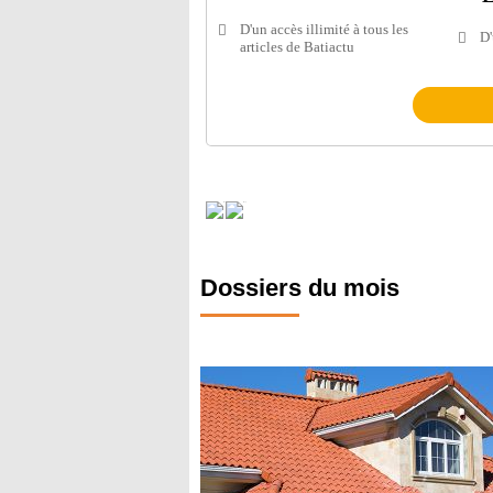
D'un accès illimité à tous les
D'
articles de Batiactu
Dossiers du mois