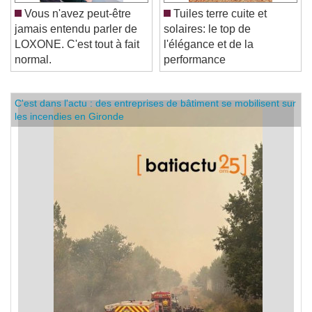
Vous n'avez peut-être
Tuiles terre cuite et
jamais entendu parler de
solaires: le top de
LOXONE. C'est tout à fait
l'élégance et de la
normal.
performance
C'est dans l'actu : des entreprises de bâtiment se mobilisent sur
les incendies en Gironde