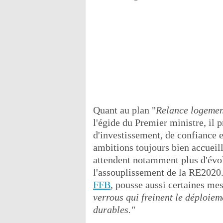
Quant au plan "
Relance logemen
l'égide du Premier ministre, il 
d'investissement, de confiance e
ambitions toujours bien accueill
attendent notamment plus d'évo
l'assouplissement de la RE2020
FFB
, pousse aussi certaines me
verrous qui freinent le déploiem
durables."