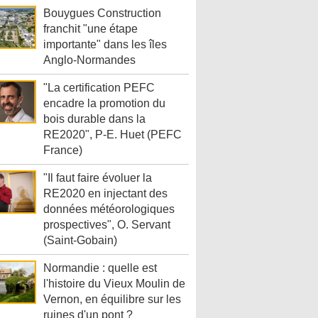
Bouygues Construction
franchit "une étape
importante" dans les îles
Anglo-Normandes
"La certification PEFC
encadre la promotion du
bois durable dans la
RE2020", P-E. Huet (PEFC
France)
"Il faut faire évoluer la
RE2020 en injectant des
données météorologiques
prospectives", O. Servant
(Saint-Gobain)
Normandie : quelle est
l'histoire du Vieux Moulin de
Vernon, en équilibre sur les
ruines d'un pont ?