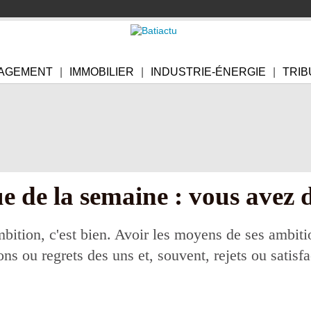
AGEMENT
IMMOBILIER
INDUSTRIE-ÉNERGIE
TRIB
e de la semaine : vous avez 
bition, c'est bien. Avoir les moyens de ses ambitio
ons ou regrets des uns et, souvent, rejets ou satisf