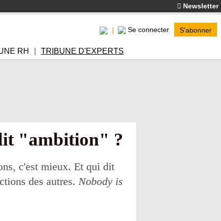
Newsletter
Se connecter
S'abonner
UNE RH
TRIBUNE D'EXPERTS
dit "ambition" ?
ns, c'est mieux. Et qui dit
actions des autres.
Nobody is