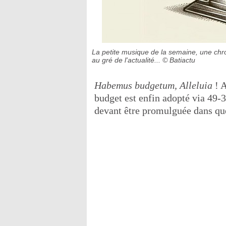
La petite musique de la semaine, une chroni
au gré de l'actualité...
© Batiactu
Habemus budgetum, Alleluia
! A
budget est enfin adopté via 49-3
devant être promulguée dans que