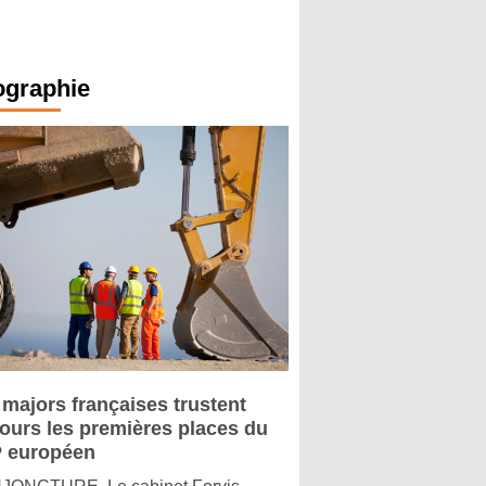
ographie
 majors françaises trustent
jours les premières places du
 européen