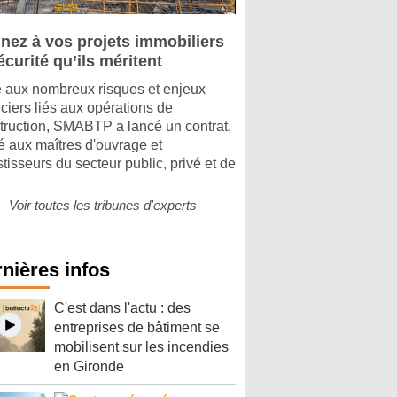
nez à vos projets immobiliers
écurité qu’ils méritent
 aux nombreux risques et enjeux
nciers liés aux opérations de
truction, SMABTP a lancé un contrat,
é aux maîtres d'ouvrage et
stisseurs du secteur public, privé et de
Voir toutes les tribunes d'experts
nières infos
C'est dans l'actu : des
entreprises de bâtiment se
mobilisent sur les incendies
en Gironde