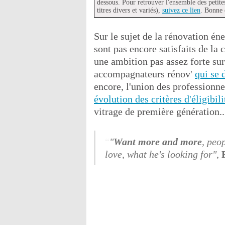
dessous. Pour retrouver l'ensemble des petite
titres divers et variés),
suivez ce lien
. Bonne 
Sur le sujet de la rénovation é
sont pas encore satisfaits de la c
une ambition pas assez forte sur
accompagnateurs rénov'
qui se 
encore, l'union des professionn
évolution des critères d'éligibil
vitrage de première génération.
"
Want more and more
, peo
love, what he's looking for"
,