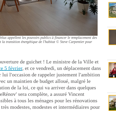
ux appellent les pouvoirs publics à financer le remplacement des
 la transition énergétique de l'habitat
© Steve Carpentier pour
ouverture de guichet ! Le ministre de la Ville et
e 5 février
, et ce vendredi, un déplacement dans
 lui l'occasion de rappeler justement l'ambition
vec un maintien de budget alloué, malgré le
tion de la loi, ce qui va arriver dans quelques
eRénov' sera complète, a assuré Vincent
ssibles à tous les ménages pour les rénovations
 très modestes, modestes et intermédiaires pour