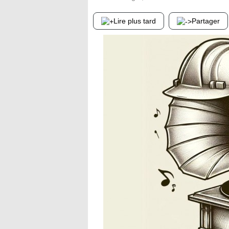
Lire plus tard
Partager