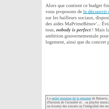
Alors que contient ce budget f
vous proposons de
le découvrir
sur les bailleurs sociaux, dispos
des aides MaPrimeRénov'... Évid
tous,
nobody is perfect
! Mais la
ambition gouvernementale pour so
logement, ainsi que du concret 
La
petite musique de la semaine
de Batiactu,
d'horizon de l'actualité et... sa playlist musi
ou écoutez des extraits ou l'intégralité des m