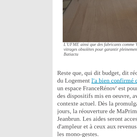
L'UFME ainsi que des fabricants comme Vel
vitrages obsolètes pour garantir pleinement
Batiactu
Reste que, qui dit budget, dit ré
du Logement
l'a bien confirmé c
un espace FranceRénov' est pour
des dispositifs mis en oeuvre, a
contexte actuel. Dès la promulga
jours, la réouverture de MaPrim
Jeanbrun. Les aides seront acce
d'ampleur et à ceux aux revenus
les mono-gestes.