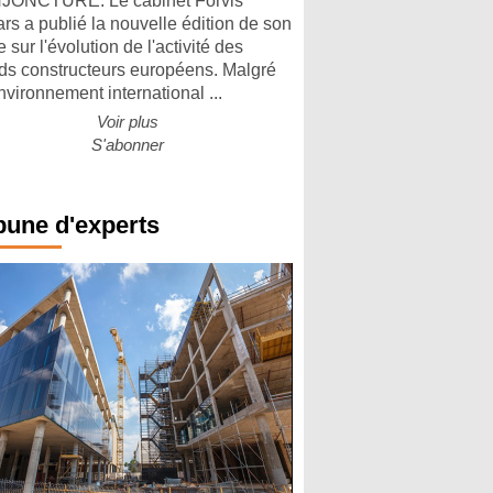
ONCTURE. Le cabinet Forvis
rs a publié la nouvelle édition de son
 sur l'évolution de l'activité des
ds constructeurs européens. Malgré
nvironnement international ...
Voir plus
S'abonner
bune d'experts