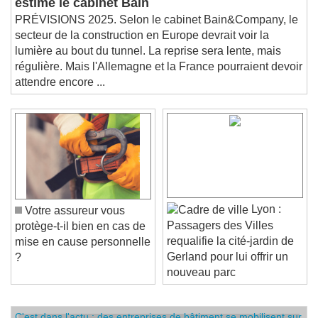
estime le cabinet Bain
PRÉVISIONS 2025. Selon le cabinet Bain&Company, le
secteur de la construction en Europe devrait voir la
lumière au bout du tunnel. La reprise sera lente, mais
régulière. Mais l'Allemagne et la France pourraient devoir
attendre encore ...
Lyon :
Votre assureur vous
Passagers des Villes
protège-t-il bien en cas de
requalifie la cité-jardin de
mise en cause personnelle
Gerland pour lui offrir un
?
nouveau parc
C'est dans l'actu : des entreprises de bâtiment se mobilisent sur