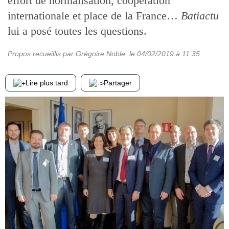
effort de normalisation, coopération
internationale et place de la France…
Batiactu
lui a posé toutes les questions.
Propos recueillis par Grégoire Noble
, le
04/02/2019
à 11:35
Lire plus tard
Partager