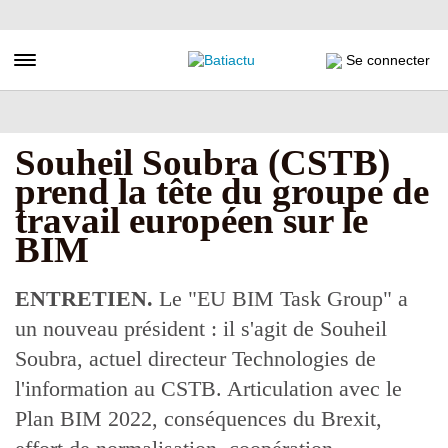
Aller
au
contenu
Toggle navigation
Se connecter
principal
Souheil Soubra (CSTB)
prend la tête du groupe de
travail européen sur le
BIM
ENTRETIEN.
Le "EU BIM Task Group" a
un nouveau président : il s'agit de Souheil
Soubra, actuel directeur Technologies de
l'information au CSTB. Articulation avec le
Plan BIM 2022, conséquences du Brexit,