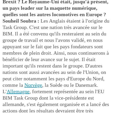
Brexit ? Le Royaume-Uni était, jusqu'à présent,
un pays leader sur la maquette numérique,
quelles sont les autres locomotives en Europe ?
Souheil Soubra :
Les Anglais étaient à l'origine du
Task Group. C'est une nation très avancée sur le
BIM. Il a été convenu qu'ils resteraient au sein du
groupe de travail et nous l'avons validé, en nous
appuyant sur le fait que les pays fondateurs sont
membres de plein droit. Ainsi, nous continuerons à
bénéficier de leur avance sur le sujet. Il était
important qu'ils restent dans le groupe. D'autres
nations sont aussi avancées au sein de l'Union, on
peut citer notamment les pays d'Europe du Nord,
comme la
Norvège
, la Suède ou le Danemark.
L'
Allemagne
, fortement représentée au sein l'EU
BIM Task Group dont la vice-présidente est
allemande, s'est également organisée et a lancé des
actions dont les résultats devraient être très