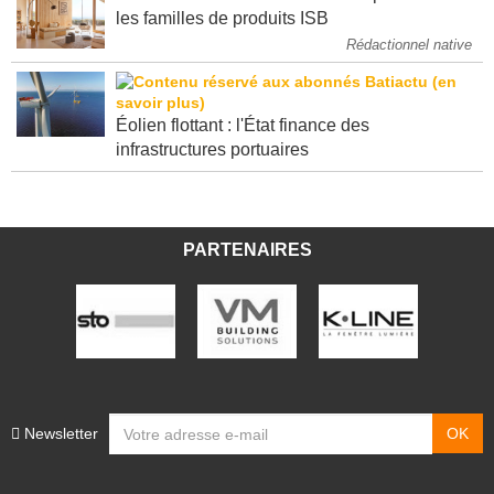
les familles de produits ISB
Rédactionnel native
Éolien flottant : l'État finance des
infrastructures portuaires
PARTENAIRES
Newsletter