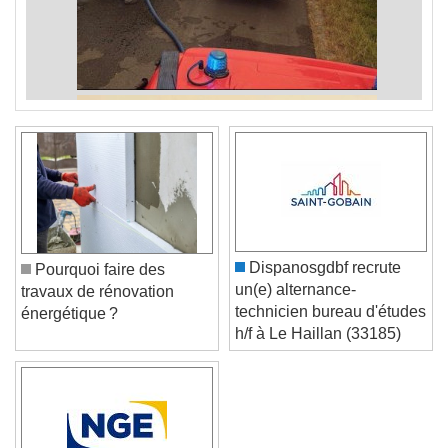
Dispanosgdbf recrute
Pourquoi faire des
un(e) alternance-
travaux de rénovation
technicien bureau d'études
énergétique ?
h/f à Le Haillan (33185)