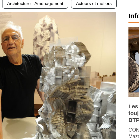
Architecture - Aménagement
Acteurs et métiers
Inf
Les
tou
BTP
CONJ
Maza