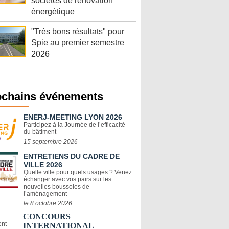
sociétés de rénovation
énergétique
"Très bons résultats" pour
Spie au premier semestre
2026
ochains événements
ENERJ-MEETING LYON 2026
Participez à la Journée de l’efficacité
du bâtiment
15 septembre 2026
ENTRETIENS DU CADRE DE
VILLE 2026
Quelle ville pour quels usages ? Venez
échanger avec vos pairs sur les
nouvelles boussoles de
l’aménagement
le 8 octobre 2026
CONCOURS
INTERNATIONAL