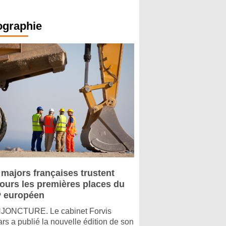
ographie
 majors françaises trustent
jours les premières places du
 européen
ONCTURE. Le cabinet Forvis
rs a publié la nouvelle édition de son