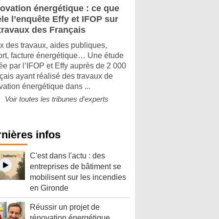
ovation énergétique : ce que
le l’enquête Effy et IFOP sur
 travaux des Français
x des travaux, aides publiques,
ort, facture énergétique… Une étude
e par l’IFOP et Effy auprès de 2 000
çais ayant réalisé des travaux de
vation énergétique dans ...
Voir toutes les tribunes d'experts
nières infos
C'est dans l'actu : des
entreprises de bâtiment se
mobilisent sur les incendies
en Gironde
Réussir un projet de
rénovation énergétique