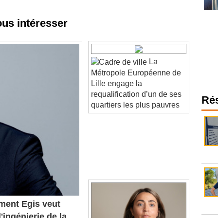
ous intéresser
La
Métropole Européenne de
Lille engage la
requalification d’un de ses
quartiers les plus pauvres
Ré
ent Egis veut
'ingénierie de la