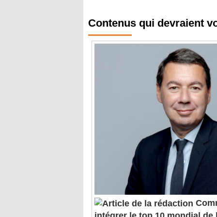
Contenus qui devraient v
Comm
intégrer le top 10 mondial de l
construction