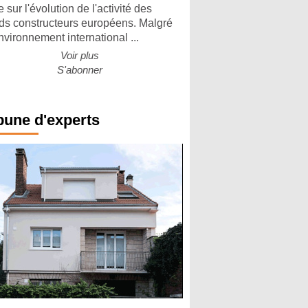
 sur l'évolution de l'activité des
ds constructeurs européens. Malgré
nvironnement international ...
Voir plus
S'abonner
bune d'experts