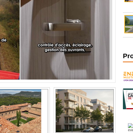
Pr
SCPI : comment les
les terre cuite et