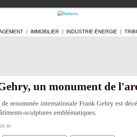
AGEMENT
IMMOBILIER
INDUSTRIE-ÉNERGIE
TRIB
Gehry, un monument de l'arc
e de renommée internationale Frank Gehry est décédé
bâtiments-sculptures emblématiques.
16:30