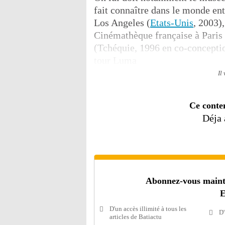
fait connaître dans le monde ent
Los Angeles (
Etats-Unis
, 2003)
Cinémathèque française à Paris
(Tchéquie, 1996 en co-conceptio
tour Luma
Il
Ce conte
Déja
Abonnez-vous mainten
E
D'un accès illimité à tous les
D'
articles de Batiactu