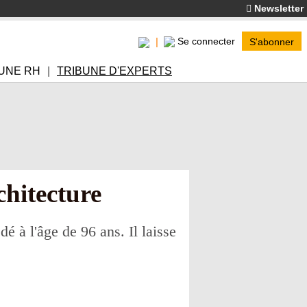
Newsletter
Se connecter
S'abonner
UNE RH
TRIBUNE D'EXPERTS
hitecture
 à l'âge de 96 ans. Il laisse