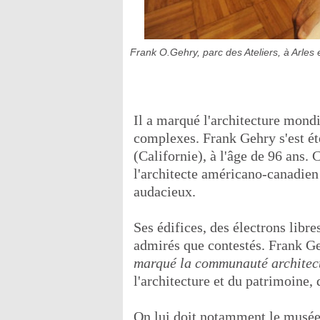
Frank O.Gehry, parc des Ateliers, à Arles
Il a marqué l'architecture mondi
complexes. Frank Gehry s'est é
(Californie), à l'âge de 96 ans
l'architecte américano-canadien
audacieux.
Ses édifices, des électrons libre
admirés que contestés. Frank G
marqué la communauté architect
l'architecture et du patrimoine
On lui doit notamment le musé