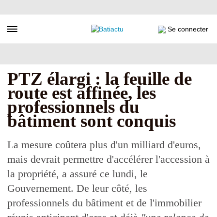
Aller
au
contenu
Toggle navigation
Se connecter
principal
PTZ élargi : la feuille de
route est affinée, les
professionnels du
bâtiment sont conquis
La mesure coûtera plus d'un milliard d'euros,
mais devrait permettre d'accélérer l'accession à
la propriété, a assuré ce lundi, le
Gouvernement. De leur côté, les
professionnels du bâtiment et de l'immobilier