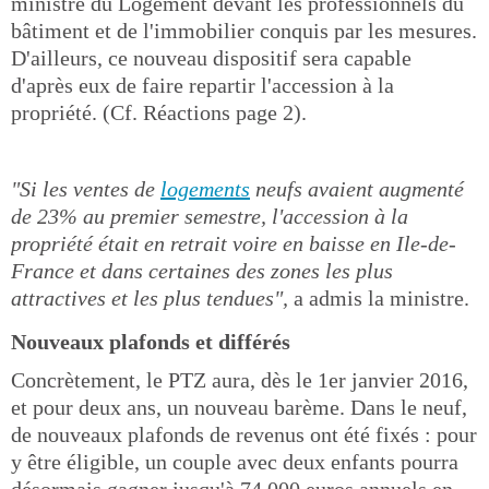
ministre du Logement devant les professionnels du
bâtiment et de l'immobilier conquis par les mesures.
D'ailleurs, ce nouveau dispositif sera capable
d'après eux de faire repartir l'accession à la
propriété. (Cf. Réactions page 2).
"Si les ventes de
logements
neufs avaient augmenté
de 23% au premier semestre, l'accession à la
propriété était en retrait voire en baisse en Ile-de-
France et dans certaines des zones les plus
attractives et les plus tendues",
a admis la ministre.
Nouveaux plafonds et différés
Concrètement, le PTZ aura, dès le 1er janvier 2016,
et pour deux ans, un nouveau barème. Dans le neuf,
de nouveaux plafonds de revenus ont été fixés : pour
y être éligible, un couple avec deux enfants pourra
désormais gagner jusqu'à 74.000 euros annuels en