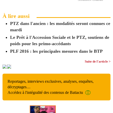
À lire aussi
PTZ dans l'ancien : les modalités seront connues ce
mardi
Le Prêt à l'Accession Sociale et le PTZ, soutiens de
poids pour les primo-accédants
PLF 2016 : les principales mesures dans le BTP
Suite de l'article >
Reportages, interviews exclusives, analyses, enquêtes,
décryptages…
Accédez à l'intégralité des contenus de Batiactu
PTZ élargi : la
feuille de