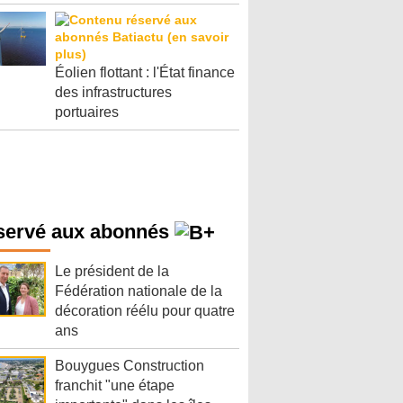
Éolien flottant : l'État finance
des infrastructures
portuaires
servé aux abonnés
Le président de la
Fédération nationale de la
décoration réélu pour quatre
ans
Bouygues Construction
franchit "une étape