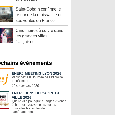
Saint-Gobain confirme le
retour de la croissance de
ses ventes en France
Cinq maires à suivre dans
les grandes villes
françaises
ochains événements
ENERJ-MEETING LYON 2026
Participez à la Journée de l’efficacité
du bâtiment
15 septembre 2026
ENTRETIENS DU CADRE DE
VILLE 2026
Quelle ville pour quels usages ? Venez
échanger avec vos pairs sur les
nouvelles boussoles de
l’aménagement