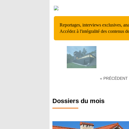
Reportages, interviews exclusives, an
Accédez à l'intégralité des contenus d
« PRÉCÉDENT
Dossiers du mois