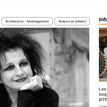
Inf
Architecture - Aménagement
Acteurs et métiers
Les
tou
BTP