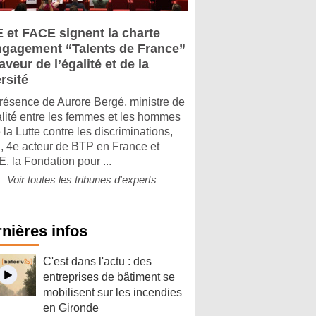
 et FACE signent la charte
ngagement “Talents de France”
aveur de l’égalité et de la
rsité
résence de Aurore Bergé, ministre de
alité entre les femmes et les hommes
 la Lutte contre les discriminations,
 4e acteur de BTP en France et
, la Fondation pour ...
Voir toutes les tribunes d'experts
nières infos
C'est dans l'actu : des
entreprises de bâtiment se
mobilisent sur les incendies
en Gironde