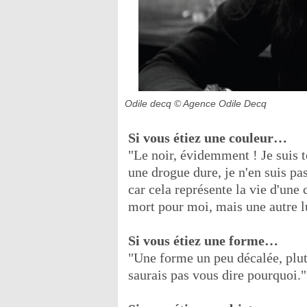
Odile decq
© Agence Odile Decq
Si vous étiez une couleur…
"Le noir, évidemment ! Je suis 
une drogue dure, je n'en suis pas
car cela représente la vie d'une 
mort pour moi, mais une autre l
Si vous étiez une forme…
"Une forme un peu décalée, plutô
saurais pas vous dire pourquoi."