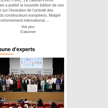
ONCTURE. Le cabinet Forvis
rs a publié la nouvelle édition de son
 sur l'évolution de l'activité des
ds constructeurs européens. Malgré
nvironnement international ...
Voir plus
S'abonner
bune d'experts