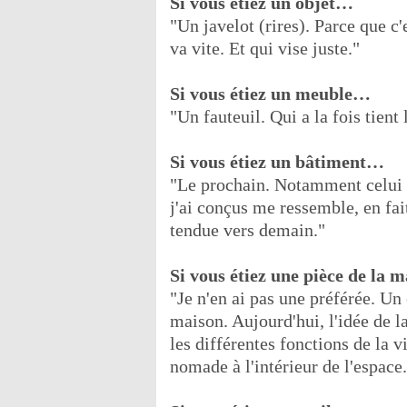
Si vous étiez un objet…
"Un javelot (rires). Parce que c'e
va vite. Et qui vise juste."
Si vous étiez un meuble…
"Un fauteuil. Qui a la fois tient
Si vous étiez un bâtiment…
"Le prochain. Notamment celui 
j'ai conçus me ressemble, en fait
tendue vers demain."
Si vous étiez une pièce de la
"Je n'en ai pas une préférée. Un 
maison. Aujourd'hui, l'idée de la
les différentes fonctions de la v
nomade à l'intérieur de l'espace.