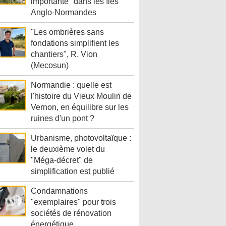
importante" dans les îles
Anglo-Normandes
"Les ombrières sans
fondations simplifient les
chantiers", R. Vion
(Mecosun)
Normandie : quelle est
l'histoire du Vieux Moulin de
Vernon, en équilibre sur les
ruines d'un pont ?
Urbanisme, photovoltaïque :
le deuxième volet du
"Méga-décret" de
simplification est publié
Condamnations
"exemplaires" pour trois
sociétés de rénovation
énergétique