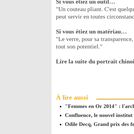
Si vous étiez un outil…
"Un couteau pliant. C'est quelqu
peut servir en toutes circonstan
Si vous étiez un matériau…
"Le verre, pour sa transparence,
tout son potentiel."
Lire la suite du portrait chin
À lire aussi
"Femmes en Or 2014" : l'arc
Confluence, le nouvel institu
Odile Decq, Grand prix des f