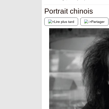
Portrait chinois
Lire plus tard
Partager