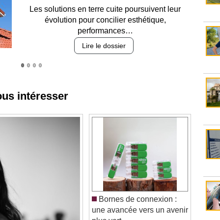
Entre circulation, sécurisation des accès, durabilité
des revêtements et intégration…
Lire le dossier
ous intéresser
Bornes de connexion :
une avancée vers un avenir
plus vert