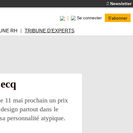
Newsletter
Se connecter
S'abonner
UNE RH
TRIBUNE D'EXPERTS
Decq
 le 11 mai prochain un prix
 design partout dans le
sa personnalité atypique.