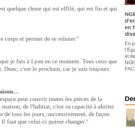
st quelque chose qui est effilé, qui est fin et qui
NGE
d’e
en f
dive
 le corps et permet de se relaxer."
En p
l’Ég
et de
que je fais à Lyon en ce moment. Tous ceux que
NGE,
. Donc, c'est le prochain, car je suis toujours
FACE
 maison…
Der
espace peut couvrir toutes les pièces de la
 maison, de l'habitat, c'est sa capacité à abriter
ie de tous les jours, successivement, de façon
 Il faut que celui-ci puisse changer."