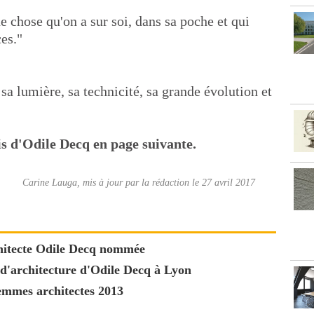
e chose qu'on a sur soi, dans sa poche et qui
ces."
 sa lumière, sa technicité, sa grande évolution et
ois d'Odile Decq en page suivante.
Carine Lauga, mis à jour par la rédaction le 27 avril 2017
hitecte Odile Decq nommée
t d'architecture d'Odile Decq à Lyon
emmes architectes 2013