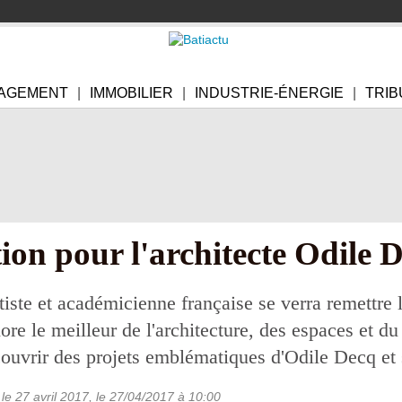
AGEMENT
IMMOBILIER
INDUSTRIE-ÉNERGIE
TRIB
tion pour l'architecte Odile 
artiste et académicienne française se verra remettre
e le meilleur de l'architecture, des espaces et du
ouvrir des projets emblématiques d'Odile Decq et 
le 27 avril 2017
, le
27/04/2017
à 10:00