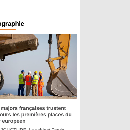
ographie
 majors françaises trustent
jours les premières places du
 européen