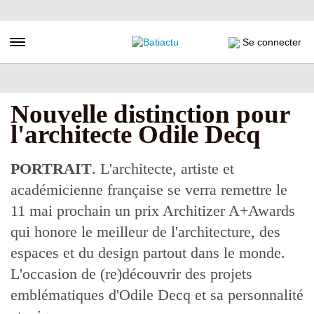
Aller
au
contenu
Toggle navigation
Se connecter
principal
Nouvelle distinction pour
l'architecte Odile Decq
PORTRAIT
. L'architecte, artiste et
académicienne française se verra remettre le
11 mai prochain un prix Architizer A+Awards
qui honore le meilleur de l'architecture, des
espaces et du design partout dans le monde.
L'occasion de (re)découvrir des projets
emblématiques d'Odile Decq et sa personnalité