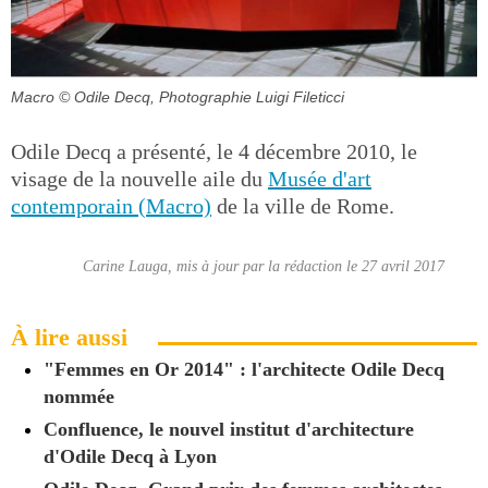
Macro
© Odile Decq, Photographie Luigi Fileticci
Odile Decq a présenté, le 4 décembre 2010, le
visage de la nouvelle aile du
Musée d'art
contemporain (Macro)
de la ville de Rome.
Carine Lauga, mis à jour par la rédaction le 27 avril 2017
À lire aussi
"Femmes en Or 2014" : l'architecte Odile Decq
nommée
Confluence, le nouvel institut d'architecture
d'Odile Decq à Lyon