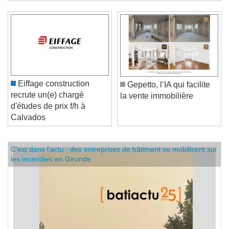
Eiffage construction
Gepetto, l’IA qui facilite
recrute un(e) chargé
la vente immobilière
d'études de prix f/h à
Calvados
C'est dans l'actu : des entreprises de bâtiment se mobilisent sur
les incendies en Gironde