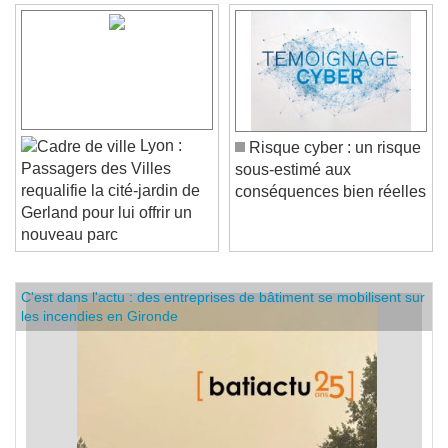
Lyon :
Risque cyber : un risque
Passagers des Villes
sous-estimé aux
requalifie la cité-jardin de
conséquences bien réelles
Gerland pour lui offrir un
nouveau parc
C'est dans l'actu : des entreprises de bâtiment se mobilisent sur
les incendies en Gironde