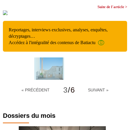
Suite de l'article >
Reportages, interviews exclusives, analyses, enquêtes,
décryptages…
Accédez à l'intégralité des contenus de Batiactu
3
/
6
« PRÉCÉDENT
SUIVANT »
Dossiers du mois