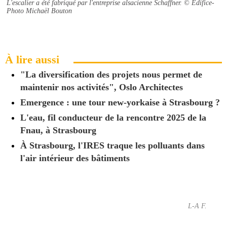
L'escalier a été fabriqué par l'entreprise alsacienne Schaffner.
© Edifice-
Photo Michaël Bouton
À lire aussi
"La diversification des projets nous permet de
maintenir nos activités", Oslo Architectes
Emergence : une tour new-yorkaise à Strasbourg ?
L'eau, fil conducteur de la rencontre 2025 de la
Fnau, à Strasbourg
À Strasbourg, l'IRES traque les polluants dans
l'air intérieur des bâtiments
L-A F.