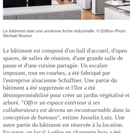
Le bâtiment était une ancienne friche industrielle.
© Edifice-Photo
Michaël Bouton
Le bâtiment est composé d'un hall d'accueil, d'open
spaces, de salles de réunion, d'une grande salle de
pause et d'une cuisine partagée. Un escalier
imposant, tout en courbes, a été fabriqué par
l'entreprise alsacienne Schaffner. Une partie du
bâtiment a été supprimée et l'îlot a été
désimperméabilisé pour créer un jardin végétalisé et
arboré. "
Offrir un espace extérieur à ses
collaborateurs est devenu un incontournable dans la
conception de bureaux
", estime Josselin Lutz. Une
autre partie du bâtiment est réservée à la location.
En outre, un local à vélos en charpente bois a été