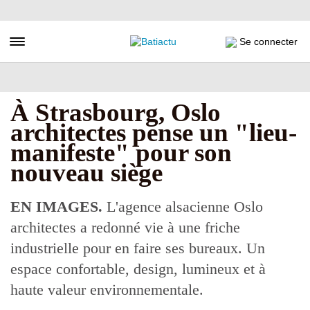
Aller
au
contenu
Toggle navigation
Se connecter
principal
À Strasbourg, Oslo
architectes pense un "lieu-
manifeste" pour son
nouveau siège
EN IMAGES.
L'agence alsacienne Oslo
architectes a redonné vie à une friche
industrielle pour en faire ses bureaux. Un
espace confortable, design, lumineux et à
haute valeur environnementale.