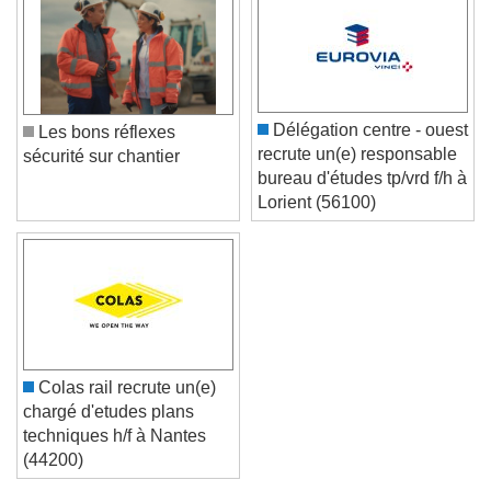
Délégation centre - ouest
Les bons réflexes
recrute un(e) responsable
sécurité sur chantier
bureau d'études tp/vrd f/h à
Lorient (56100)
Colas rail recrute un(e)
chargé d'etudes plans
techniques h/f à Nantes
(44200)