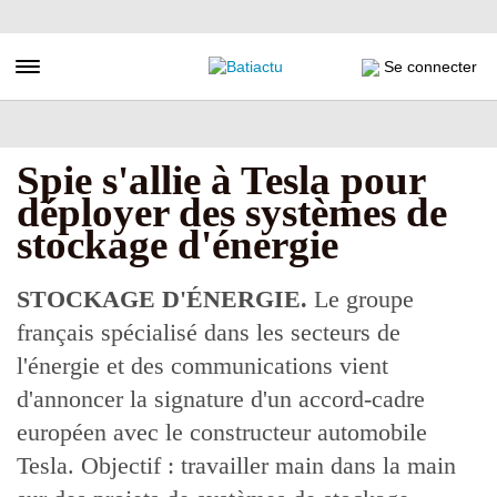
Aller
au
contenu
Toggle navigation
Se connecter
principal
Spie s'allie à Tesla pour
déployer des systèmes de
stockage d'énergie
STOCKAGE D'ÉNERGIE.
Le groupe
français spécialisé dans les secteurs de
l'énergie et des communications vient
d'annoncer la signature d'un accord-cadre
européen avec le constructeur automobile
Tesla. Objectif : travailler main dans la main