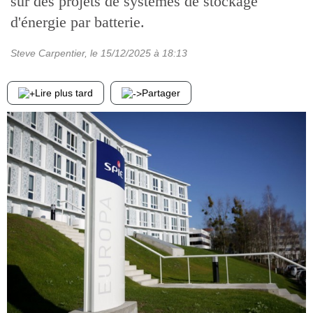
sur des projets de systèmes de stockage
d'énergie par batterie.
Steve Carpentier
, le
15/12/2025
à 18:13
Lire plus tard
Partager