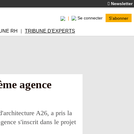
Newsletter
Se connecter
S'abonner
UNE RH
TRIBUNE D'EXPERTS
ième agence
'architecture A26, a pris la
ence s'inscrit dans le projet