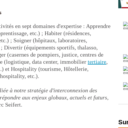
s
tivités en sept domaines d'expertise : Apprendre
pprentissage, etc.) ; Habiter (résidences,
tc.) ; Soigner (hôpitaux, laboratoires,
 ; Divertir (équipements sportifs, thalasso,
ger (casernes de pompiers, justice, centres de
e (logistique, data center, immobilier
tertiaire
,
.) et Hospitality (tourisme, Hôtellerie,
ospitality, etc.).
liée à notre stratégie d'interconnexion des
répondre aux enjeux globaux, actuels et futurs,
c Seifert.
Sur