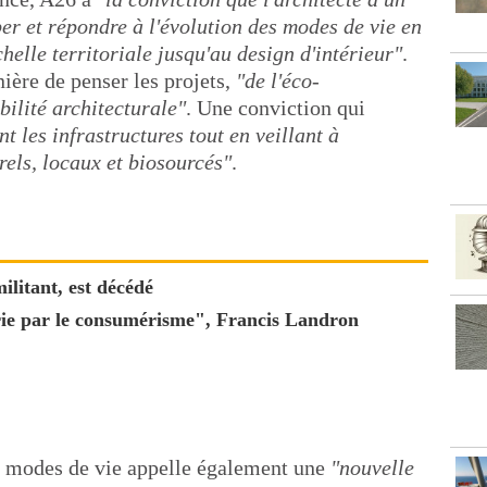
er et répondre à l'évolution des modes de vie en
helle territoriale jusqu'au design d'intérieur"
.
ière de penser les projets,
"de l'éco-
bilité architecturale"
. Une conviction qui
t les infrastructures tout en veillant à
rels, locaux et biosourcés"
.
ilitant, est décédé
rie par le consumérisme", Francis Landron
es modes de vie appelle également une
"nouvelle