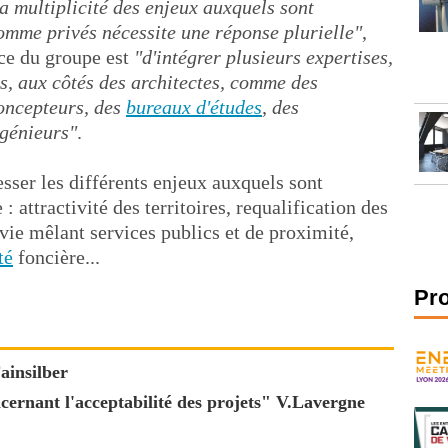
a multiplicité des enjeux auxquels sont
comme privés nécessite une réponse plurielle"
,
rce du groupe est
"d'intégrer plusieurs expertises,
s, aux côtés des architectes, comme des
concepteurs, des
bureaux d'études
, des
ngénieurs"
.
sser les différents enjeux auxquels sont
: attractivité des territoires, requalification des
vie mêlant services publics et de proximité,
té
foncière...
Pr
ainsilber
ncernant l'acceptabilité des projets" V.Lavergne