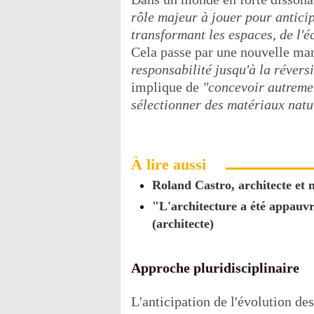
rôle majeur à jouer pour anticip
transformant les espaces, de l'éc
Cela passe par une nouvelle man
responsabilité jusqu'à la réversi
implique de
"concevoir autremen
sélectionner des matériaux natu
À lire aussi
Roland Castro, architecte et m
"L'architecture a été appauv
(architecte)
Approche pluridisciplinaire
L'anticipation de l'évolution d