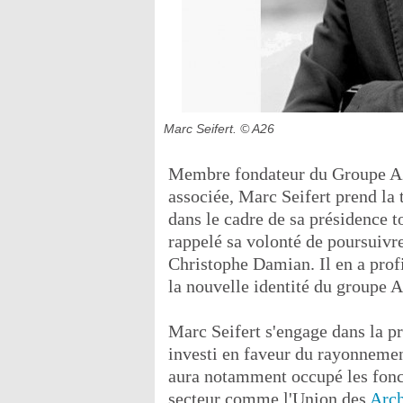
Marc Seifert.
© A26
Membre fondateur du Groupe A26,
associée, Marc Seifert prend la 
dans le cadre de sa présidence to
rappelé sa volonté de poursuivre
Christophe Damian. Il en a prof
la nouvelle identité du groupe 
Marc Seifert s'engage dans la p
investi en faveur du rayonnement
aura notamment occupé les fonct
secteur comme l'Union des
Arch