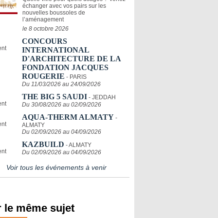
échanger avec vos pairs sur les
nouvelles boussoles de
l’aménagement
le 8 octobre 2026
CONCOURS
INTERNATIONAL
D'ARCHITECTURE DE LA
FONDATION JACQUES
ROUGERIE
- PARIS
Du 11/03/2026 au 24/09/2026
THE BIG 5 SAUDI
- JEDDAH
Du 30/08/2026 au 02/09/2026
AQUA-THERM ALMATY
-
ALMATY
Du 02/09/2026 au 04/09/2026
KAZBUILD
- ALMATY
Du 02/09/2026 au 04/09/2026
Voir tous les événements à venir
 le même sujet