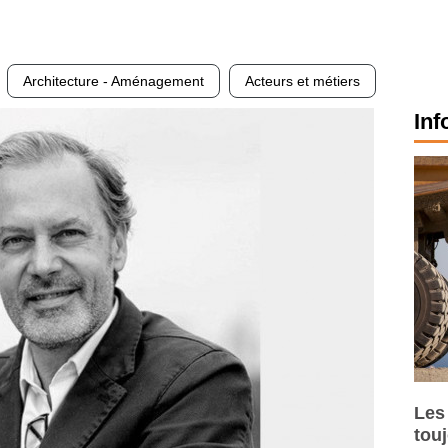
Architecture - Aménagement
Acteurs et métiers
Inf
Les
tou