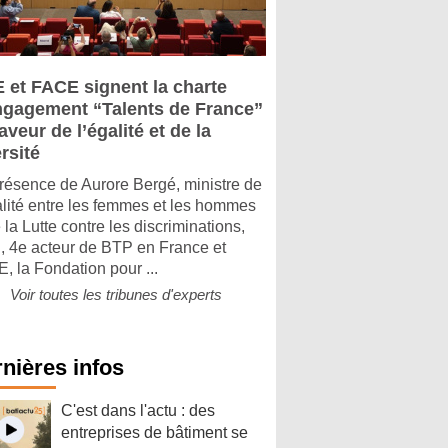
 et FACE signent la charte
ngagement “Talents de France”
aveur de l’égalité et de la
rsité
résence de Aurore Bergé, ministre de
alité entre les femmes et les hommes
 la Lutte contre les discriminations,
 4e acteur de BTP en France et
, la Fondation pour ...
Voir toutes les tribunes d'experts
nières infos
C'est dans l'actu : des
entreprises de bâtiment se