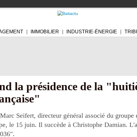
AGEMENT
IMMOBILIER
INDUSTRIE-ÉNERGIE
TRIB
nd la présidence de la "huit
rançaise"
Marc Seifert, directeur général associé du groupe d
e, le 15 juin. Il succède à Christophe Damian. L'ag
2036".