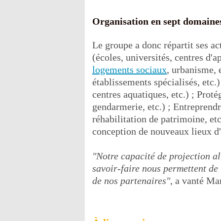
Organisation en sept domaine
Le groupe a donc répartit ses ac
(écoles, universités, centres d'a
logements sociaux
, urbanisme, e
établissements spécialisés, etc.)
centres aquatiques, etc.) ; Proté
gendarmerie, etc.) ; Entreprendr
réhabilitation de patrimoine, etc
conception de nouveaux lieux d'h
"Notre capacité de projection al
savoir-faire nous permettent de 
de nos partenaires"
, a vanté Mar