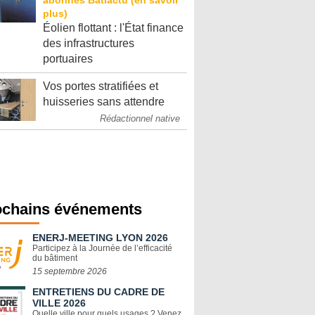
Éolien flottant : l'État finance
des infrastructures
portuaires
Vos portes stratifiées et
huisseries sans attendre
Rédactionnel native
ochains événements
ENERJ-MEETING LYON 2026
Participez à la Journée de l’efficacité
du bâtiment
15 septembre 2026
ENTRETIENS DU CADRE DE
VILLE 2026
Quelle ville pour quels usages ? Venez