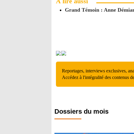
À lire aussi
Grand Témoin : Anne Démians,
Reportages, interviews exclusives, an
Accédez à l'intégralité des contenus d
Dossiers du mois