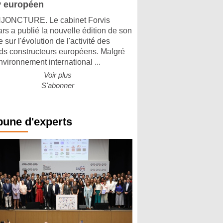
 européen
ONCTURE. Le cabinet Forvis
rs a publié la nouvelle édition de son
 sur l'évolution de l'activité des
ds constructeurs européens. Malgré
nvironnement international ...
Voir plus
S'abonner
bune d'experts