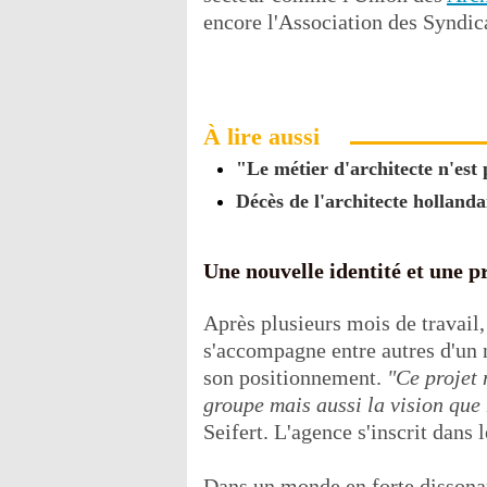
encore l'Association des Syndica
À lire aussi
"Le métier d'architecte n'est
Décès de l'architecte holland
Une nouvelle identité et une p
Après plusieurs mois de travail, 
s'accompagne entre autres d'un 
son positionnement.
"Ce projet 
groupe mais aussi la vision que
Seifert. L'agence s'inscrit dans
Dans un monde en forte disson