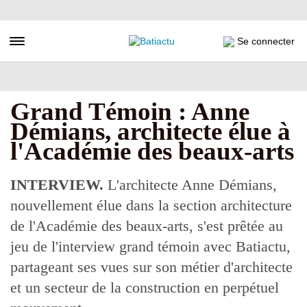
Aller
au
contenu
Toggle navigation
Se connecter
principal
Grand Témoin : Anne
Démians, architecte élue à
l'Académie des beaux-arts
INTERVIEW.
L'architecte Anne Démians,
nouvellement élue dans la section architecture
de l'Académie des beaux-arts, s'est prêtée au
jeu de l'interview grand témoin avec Batiactu,
partageant ses vues sur son métier d'architecte
et un secteur de la construction en perpétuel