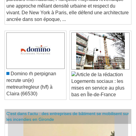
une approche mêlant densité urbaine et respect du
vivant. De New York à Paris, elle défend une architecture
ancrée dans son époque, ...
Domino rh perpignan
recrute un(e)
Logements sociaux : les
metreur/regleur (h/f) à
mises en service au plus
Claira (66530)
bas en Île-de-France
C'est dans l'actu : des entreprises de bâtiment se mobilisent sur
les incendies en Gironde