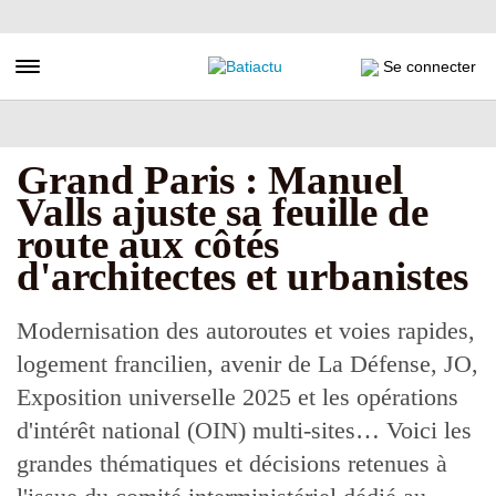
Aller
au
contenu
Toggle navigation
Se connecter
principal
Grand Paris : Manuel
Valls ajuste sa feuille de
route aux côtés
d'architectes et urbanistes
Modernisation des autoroutes et voies rapides,
logement francilien, avenir de La Défense, JO,
Exposition universelle 2025 et les opérations
d'intérêt national (OIN) multi-sites… Voici les
grandes thématiques et décisions retenues à