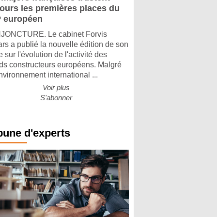
jours les premières places du
 européen
ONCTURE. Le cabinet Forvis
rs a publié la nouvelle édition de son
 sur l'évolution de l'activité des
ds constructeurs européens. Malgré
nvironnement international ...
Voir plus
S'abonner
bune d'experts