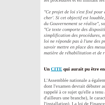
les procédures et en limitant les
"Ce projet de loi s'est fixé pour
cher'. Si cet objectif est louable
du Gouvernement se réalise"
, s
"Ce texte comporte des disposit
simplification des procédures, m
loi ne réponde pas à l'une des 
savoir mettre en place des mesur
matière de réhabilitation et de 
Un
CITE
qui aurait pu être e
L'Assemblée nationale a égalemen
dont l'examen devrait débuter a
rappelé à ce sujet qu'elle a tenu
d'ailleurs une branche), le carac
l'installation). La loi de Finan