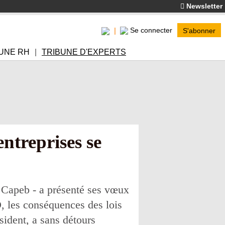
Newsletter
Se connecter
S'abonner
UNE RH
TRIBUNE D'EXPERTS
ntreprises se
- Capeb - a présenté ses vœux
, les conséquences des lois
sident, a sans détours