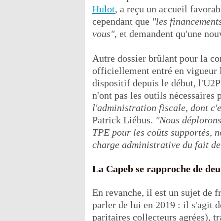
Hulot
, a reçu un accueil favora
cependant que
"les financement
vous"
, et demandent qu'une nou
Autre dossier brûlant pour la co
officiellement entré en vigueur
dispositif depuis le début, l'U2P
n'ont pas les outils nécessaires 
l'administration fiscale, dont c'
Patrick Liébus.
"Nous déplorons 
TPE pour les coûts supportés, n
charge administrative du fait d
La Capeb se rapproche de d
En revanche, il est un sujet de f
parler de lui en 2019 : il s'agi
paritaires collecteurs agrées),