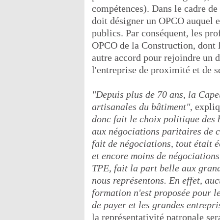
compétences). Dans le cadre de 
doit désigner un OPCO auquel el
publics. Par conséquent, les pro
OPCO de la Construction, dont la
autre accord pour rejoindre un
l'entreprise de proximité et de se
"Depuis plus de 70 ans, la Cape
artisanales du bâtiment"
, expli
donc fait le choix politique des
aux négociations paritaires de 
fait de négociations, tout était 
et encore moins de négociations
TPE, fait la part belle aux gran
nous représentons. En effet, auc
formation n'est proposée pour l
de payer et les grandes entrepri
la représentativité patronale se