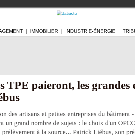
AGEMENT
IMMOBILIER
INDUSTRIE-ÉNERGIE
TRIB
 TPE paieront, les grandes e
iébus
n des artisans et petites entreprises du bâtiment 
nt un grand nombre de sujets : le choix d'un OPCO
e prélèvement à la source... Patrick Liébus, son pré