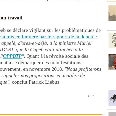
 au travail
eb se déclare vigilant sur les problématiques de
éjà mis en lumière par le rapport de la députée
 rappelé, d'ores-et-déjà, à la ministre Muriel
NDLR], que la Capeb était attachée à la
l'
OPPBTP
"
. Quant à la révolte sociale des
tient à se démarquer des manifestations
 mouvement, en novembre 2018.
"Nous profiterons
 rappeler nos propositions en matière de
ique"
, conclut Patrick Liébus.
C.P.