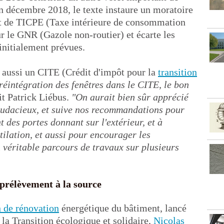
fin décembre 2018, le texte instaure un moratoire
uit de TICPE (Taxe intérieure de consommation
ur le GNR (Gazole non-routier) et écarte les
initialement prévues.
e aussi un CITE (Crédit d'impôt pour la
transition
réintégration des fenêtres dans le CITE, le bon
uit Patrick Liébus.
"On aurait bien sûr apprécié
audacieux, et suive nos recommandations pour
des portes donnant sur l'extérieur, et à
ntilation, et aussi pour encourager les
 véritable parcours de travaux sur plusieurs
 prélèvement à la source
 de rénovation
énergétique du bâtiment, lancé
 la Transition écologique et solidaire,
Nicolas