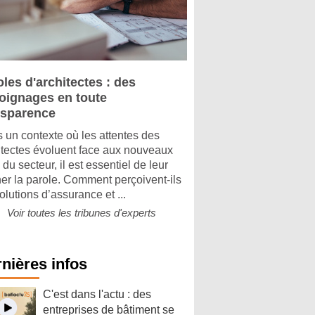
les d'architectes : des
oignages en toute
nsparence
 un contexte où les attentes des
itectes évoluent face aux nouveaux
 du secteur, il est essentiel de leur
er la parole. Comment perçoivent-ils
olutions d’assurance et ...
Voir toutes les tribunes d'experts
nières infos
C'est dans l'actu : des
entreprises de bâtiment se