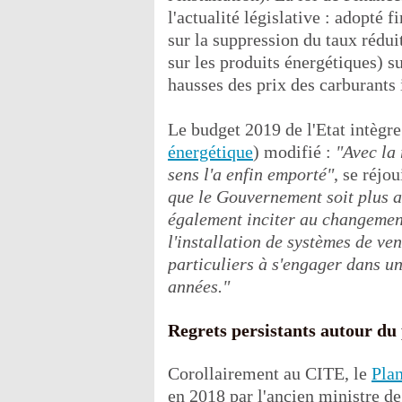
l'actualité législative : adopté 
sur la suppression du taux réd
sur les produits énergétiques) s
hausses des prix des carburants 
Le budget 2019 de l'Etat intègr
énergétique
) modifié :
"Avec la 
sens l'a enfin emporté"
, se réjo
que le Gouvernement soit plus 
également inciter au changement 
l'installation de systèmes de ve
particuliers à s'engager dans un
années."
Regrets persistants autour du
Corollairement au CITE, le
Plan
en 2018 par l'ancien ministre de