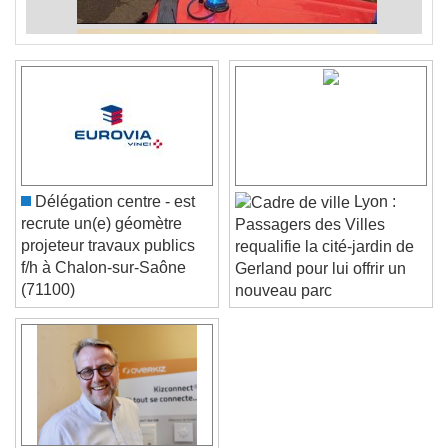
Délégation centre - est
Lyon :
recrute un(e) géomètre
Passagers des Villes
projeteur travaux publics
requalifie la cité-jardin de
f/h à Chalon-sur-Saône
Gerland pour lui offrir un
(71100)
nouveau parc