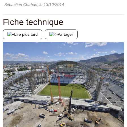
Sébastien Chabas
, le
13/10/2014
Fiche technique
Lire plus tard
Partager