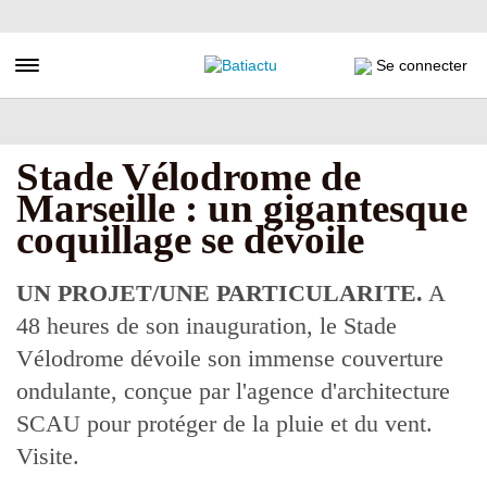
Aller
au
contenu
Toggle navigation
Se connecter
principal
Stade Vélodrome de
Marseille : un gigantesque
coquillage se dévoile
UN PROJET/UNE PARTICULARITE.
A
48 heures de son inauguration, le Stade
Vélodrome dévoile son immense couverture
ondulante, conçue par l'agence d'architecture
SCAU pour protéger de la pluie et du vent.
Visite.