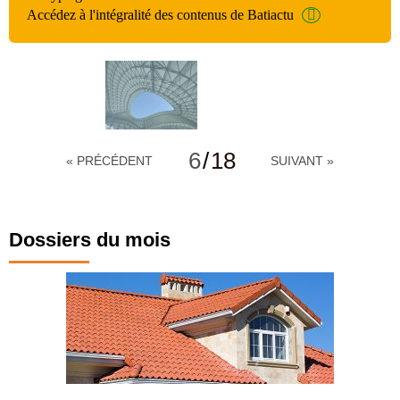
Accédez à l'intégralité des contenus de Batiactu
6
/
18
« PRÉCÉDENT
SUIVANT »
Dossiers du mois