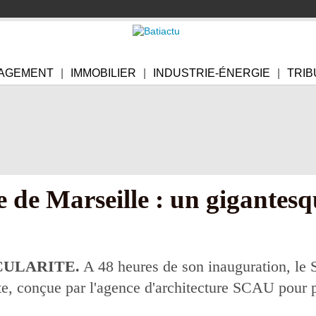
AGEMENT
IMMOBILIER
INDUSTRIE-ÉNERGIE
TRIB
de Marseille : un gigantesqu
CULARITE.
A 48 heures de son inauguration, le
, conçue par l'agence d'architecture SCAU pour pr