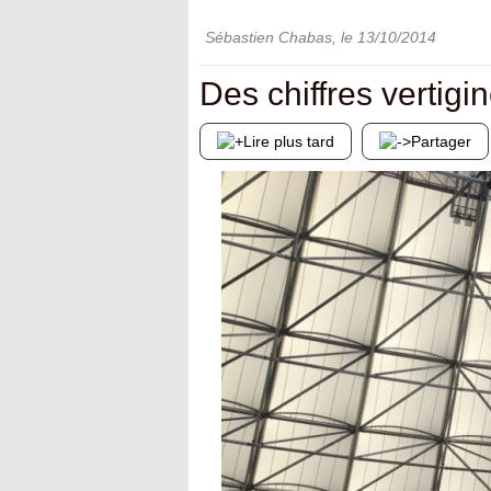
Sébastien Chabas
, le
13/10/2014
Des chiffres vertigi
Lire plus tard
Partager