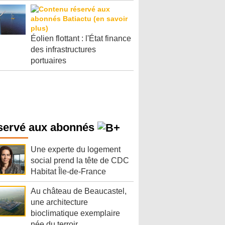
Éolien flottant : l'État finance
des infrastructures
portuaires
servé aux abonnés
Une experte du logement
social prend la tête de CDC
Habitat Île-de-France
Au château de Beaucastel,
une architecture
bioclimatique exemplaire
née du terroir