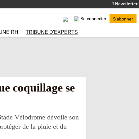
Newsletter
Se connecter
S'abonner
UNE RH
TRIBUNE D'EXPERTS
e coquillage se
 Stade Vélodrome dévoile son
otéger de la pluie et du