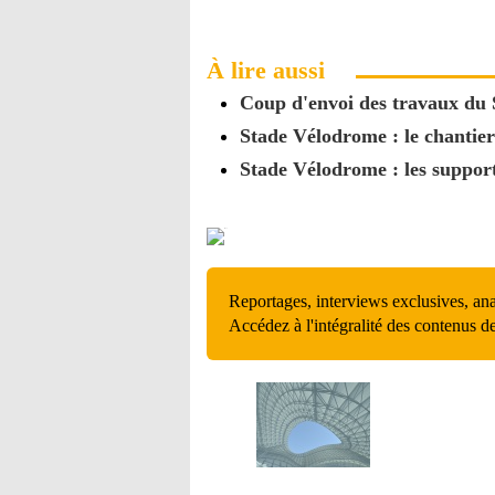
À lire aussi
Coup d'envoi des travaux du
Stade Vélodrome : le chantier
Stade Vélodrome : les support
Reportages, interviews exclusives, an
Accédez à l'intégralité des contenus d