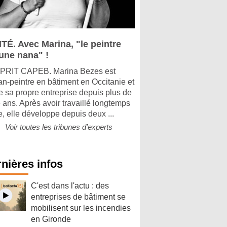
ITÉ. Avec Marina, "le peintre
 une nana" !
PRIT CAPEB. Marina Bezes est
san-peintre en bâtiment en Occitanie et
ge sa propre entreprise depuis plus de
 ans. Après avoir travaillé longtemps
e, elle développe depuis deux ...
Voir toutes les tribunes d'experts
nières infos
C'est dans l'actu : des
entreprises de bâtiment se
mobilisent sur les incendies
en Gironde