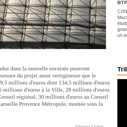
BTP
CONJ
Maza
étude
gran
un e
ndus dans la nouvelle enceinte pourront
Tri
mesure du projet aussi vertigineuse que le
269,5 millions d'euros dont 134,5 millions d'euros
 millions d'euros à la Ville, 28 millions d'euros
 Conseil régional, 30 millions d'euros au Conseil
Marseille Provence Métropole, montée sous la
Sébastien Chabas