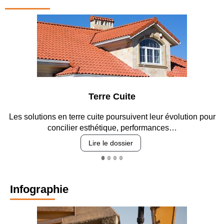
Terre Cuite
s solutions en terre cuite poursuivent leur évolution pour
Entr
concilier esthétique, performances…
Lire le dossier
Infographie