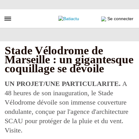
Aller
au
contenu
Toggle navigation
Se connecter
principal
Stade Vélodrome de
Marseille : un gigantesque
coquillage se dévoile
UN PROJET/UNE PARTICULARITE.
A
48 heures de son inauguration, le Stade
Vélodrome dévoile son immense couverture
ondulante, conçue par l'agence d'architecture
SCAU pour protéger de la pluie et du vent.
Visite.