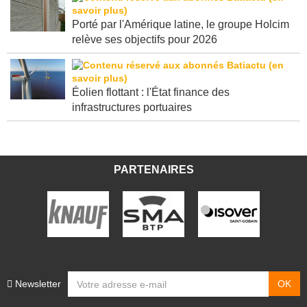
Porté par l'Amérique latine, le groupe Holcim
relève ses objectifs pour 2026
Éolien flottant : l'État finance des
infrastructures portuaires
PARTENAIRES
Newsletter