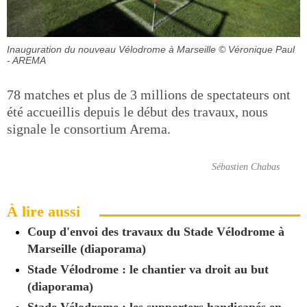
Inauguration du nouveau Vélodrome à Marseille
© Véronique Paul
- AREMA
78 matches et plus de 3 millions de spectateurs ont
été accueillis depuis le début des travaux, nous
signale le consortium Arema.
Sébastien Chabas
À lire aussi
Coup d'envoi des travaux du Stade Vélodrome à
Marseille (diaporama)
Stade Vélodrome : le chantier va droit au but
(diaporama)
Stade Vélodrome : les supporters handicapés en