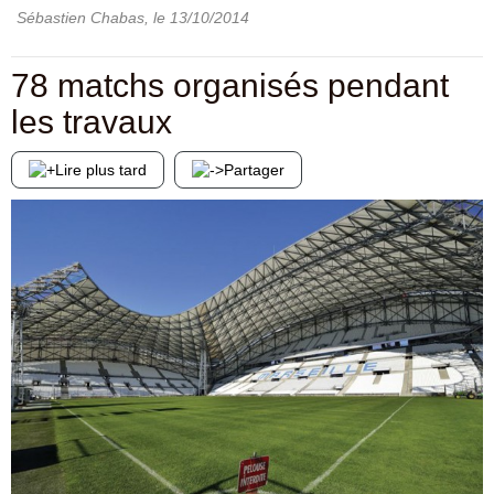
Sébastien Chabas
, le
13/10/2014
78 matchs organisés pendant
les travaux
Lire plus tard
Partager