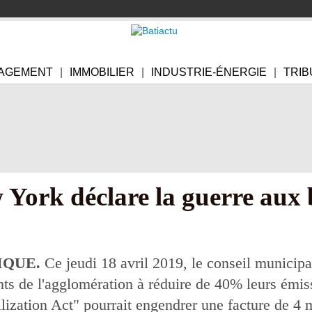
AGEMENT
IMMOBILIER
INDUSTRIE-ÉNERGIE
TRIB
 York déclare la guerre aux
IQUE.
Ce jeudi 18 avril 2019, le conseil municipa
nts de l'agglomération à réduire de 40% leurs émiss
ization Act" pourrait engendrer une facture de 4 mi