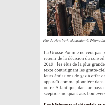
Ville de New York. Illustration
© Wikimedi
La Grosse Pomme ne veut pas pour
retenir de la décision du consei
2019 : les élus de la plus grande
texte contraignant les gratte-ci
leurs émissions de gaz à effet d
apparaît comme pionnière dans
outre-Atlantique, dans un pays 
scepticisme quant aux bouleve
Les bâtiments résidentiels et