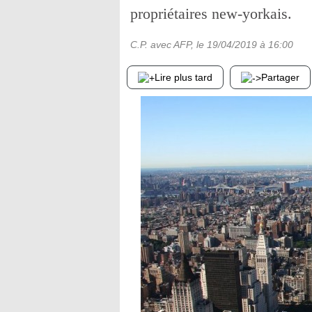
propriétaires new-yorkais.
C.P. avec AFP
, le
19/04/2019
à 16:00
Lire plus tard
Partager