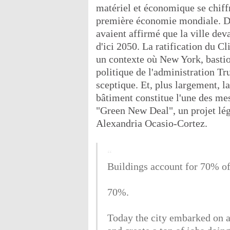
matériel et économique se chiffr
première économie mondiale. Dan
avaient affirmé que la ville de
d'ici 2050. La ratification du C
un contexte où New York, basti
politique de l'administration T
sceptique. Et, plus largement, 
bâtiment constitue l'une des me
"Green New Deal", un projet lég
Alexandria Ocasio-Cortez.
Buildings account for 70% o
70%.
Today the city embarked on a