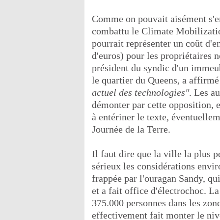
Comme on pouvait aisément s'en
combattu le Climate Mobilizatio
pourrait représenter un coût d'e
d'euros) pour les propriétaires 
président du syndic d'un immeub
le quartier du Queens, a affirmé 
actuel des technologies"
. Les au
démonter par cette opposition, e
à entériner le texte, éventuellem
Journée de la Terre.
Il faut dire que la ville la plu
sérieux les considérations envir
frappée par l'ouragan Sandy, qu
et a fait office d'électrochoc. L
375.000 personnes dans les zone
effectivement fait monter le niv