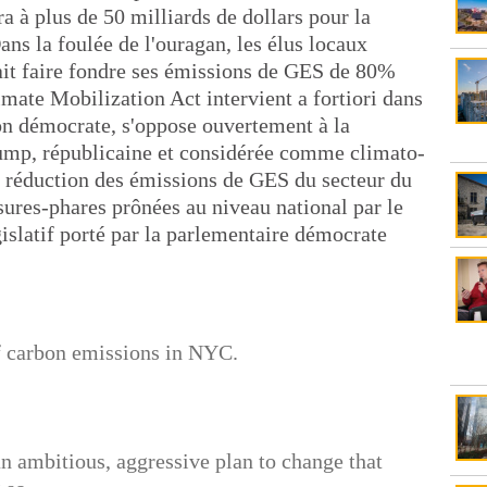
a à plus de 50 milliards de dollars pour la
s la foulée de l'ouragan, les élus locaux
vait faire fondre ses émissions de GES de 80%
limate Mobilization Act intervient a fortiori dans
on démocrate, s'oppose ouvertement à la
rump, républicaine et considérée comme climato-
la réduction des émissions de GES du secteur du
sures-phares prônées au niveau national par le
islatif porté par la parlementaire démocrate
f carbon emissions in NYC.
n ambitious, aggressive plan to change that