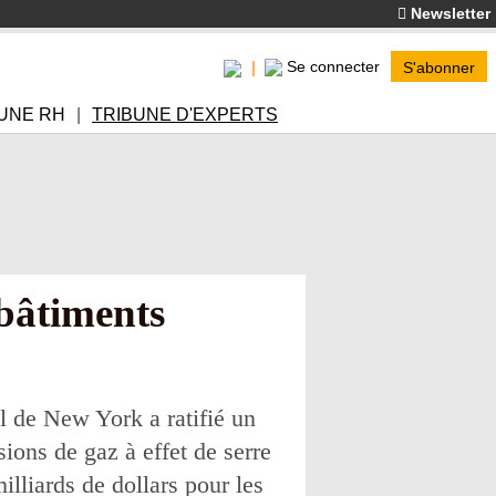
Newsletter
Se connecter
S'abonner
UNE RH
TRIBUNE D'EXPERTS
 bâtiments
l de New York a ratifié un
ions de gaz à effet de serre
lliards de dollars pour les