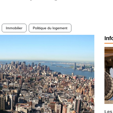
Immobilier
Politique du logement
Inf
Les