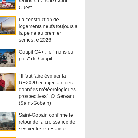
renforce dans le Grand
Ouest
La construction de
logements neufs toujours à
la peine au premier
semestre 2026
Goupil G4+ : le "monsieur
plus" de Goupil
"Il faut faire évoluer la
RE2020 en injectant des
données météorologiques
prospectives", O. Servant
(Saint-Gobain)
Saint-Gobain confirme le
retour de la croissance de
ses ventes en France