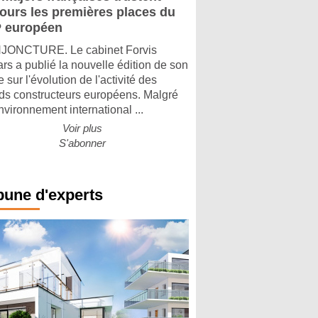
jours les premières places du
 européen
ONCTURE. Le cabinet Forvis
rs a publié la nouvelle édition de son
 sur l'évolution de l'activité des
ds constructeurs européens. Malgré
nvironnement international ...
Voir plus
S'abonner
bune d'experts