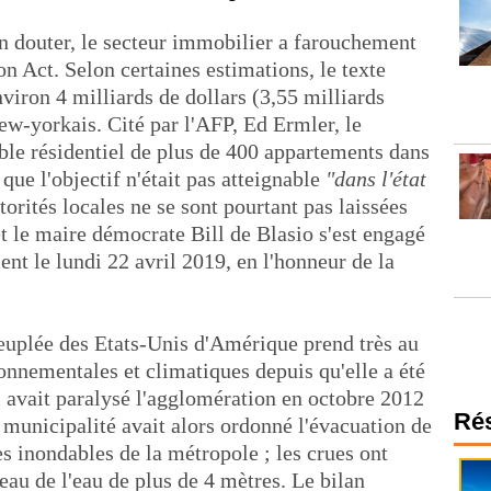
 douter, le secteur immobilier a farouchement
n Act. Selon certaines estimations, le texte
nviron 4 milliards de dollars (3,55 milliards
new-yorkais. Cité par l'AFP, Ed Ermler, le
le résidentiel de plus de 400 appartements dans
que l'objectif n'était pas atteignable
"dans l'état
torités locales ne se sont pourtant pas laissées
t le maire démocrate Bill de Blasio s'est engagé
ent le lundi 22 avril 2019, en l'honneur de la
s peuplée des Etats-Unis d'Amérique prend très au
onnementales et climatiques depuis qu'elle a été
i avait paralysé l'agglomération en octobre 2012
Ré
a municipalité avait alors ordonné l'évacuation de
s inondables de la métropole ; les crues ont
eau de l'eau de plus de 4 mètres. Le bilan