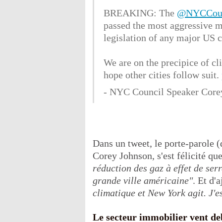
BREAKING: The
@NYCCoun
passed the most aggressive m
legislation of any major US c
We are on the precipice of cl
hope other cities follow suit.
- NYC Council Speaker Cor
Dans un tweet, le porte-parole 
Corey Johnson, s'est félicité qu
réduction des gaz à effet de ser
grande ville américaine"
. Et d'
climatique et New York agit. J'e
Le secteur immobilier vent de