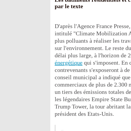
par le texte
D'après l'Agence France Presse, 
intitulé "Climate Mobilization 
plus polluants à réaliser les tra
sur l'environnement. Le reste d
délai plus large, à l'horizon de 
énergétique
qui s'imposent. En c
contrevenants s'exposeront à d
conseil municipal a indiqué que 
commerciaux de plus de 2.300 m²
un tiers des émissions totales d
les légendaires Empire State Bu
Trump Tower, la tour abritant l
président des Etats-Unis.