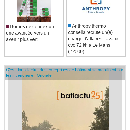
Anthropy thermo
Bornes de connexion :
conseils recrute un(e)
une avancée vers un
chargé d'affaires travaux
avenir plus vert
cvc 72 f/h à Le Mans
(72000)
C'est dans l'actu : des entreprises de bâtiment se mobilisent sur
les incendies en Gironde