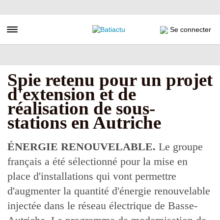
Aller
au
contenu
Toggle navigation
Se connecter
principal
Spie retenu pour un projet
d'extension et de
réalisation de sous-
stations en Autriche
ÉNERGIE RENOUVELABLE.
Le groupe
français a été sélectionné pour la mise en
place d'installations qui vont permettre
d'augmenter la quantité d'énergie renouvelable
injectée dans le réseau électrique de Basse-