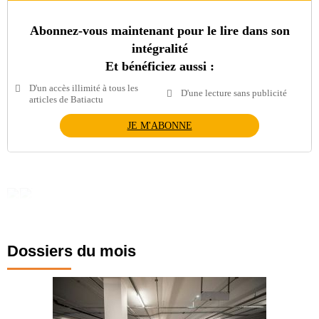
Abonnez-vous maintenant pour le lire dans son
intégralité
Et bénéficiez aussi :
D'un accès illimité à tous les
D'une lecture sans publicité
articles de Batiactu
JE M'ABONNE
Dossiers du mois