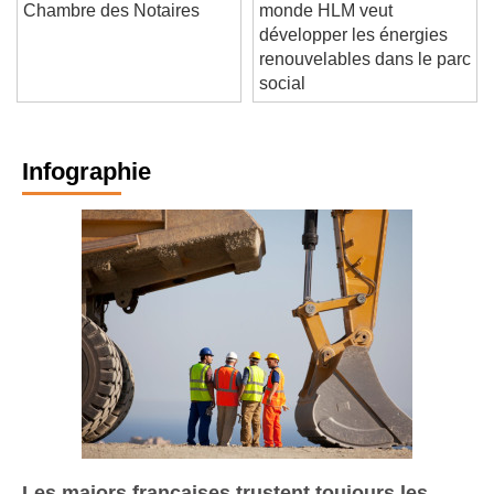
Chambre des Notaires
monde HLM veut
développer les énergies
renouvelables dans le parc
social
Infographie
Les majors françaises trustent toujours les