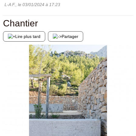
L-A F.
, le
03/01/2024
à 17:23
Chantier
Lire plus tard
Partager