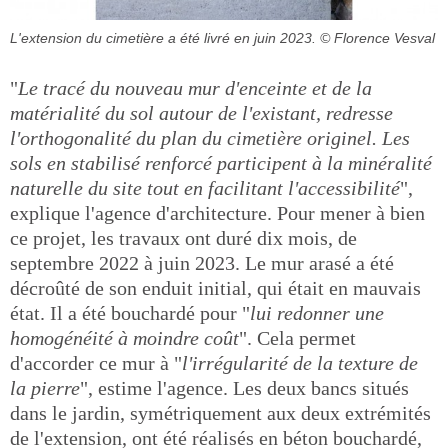
L'extension du cimetière a été livré en juin 2023.
© Florence Vesval
"
Le tracé du nouveau mur d'enceinte et de la
matérialité du sol autour de l'existant, redresse
l'orthogonalité du plan du cimetière originel. Les
sols en stabilisé renforcé participent à la minéralité
naturelle du site tout en facilitant l'accessibilité
",
explique l'agence d'architecture. Pour mener à bien
ce projet, les travaux ont duré dix mois, de
septembre 2022 à juin 2023. Le mur arasé a été
décroûté de son enduit initial, qui était en mauvais
état. Il a été bouchardé pour "
lui redonner une
homogénéité à moindre coût
". Cela permet
d'accorder ce mur à "
l'irrégularité de la texture de
la pierre
", estime l'agence. Les deux bancs situés
dans le jardin, symétriquement aux deux extrémités
de l'extension, ont été réalisés en béton bouchardé,