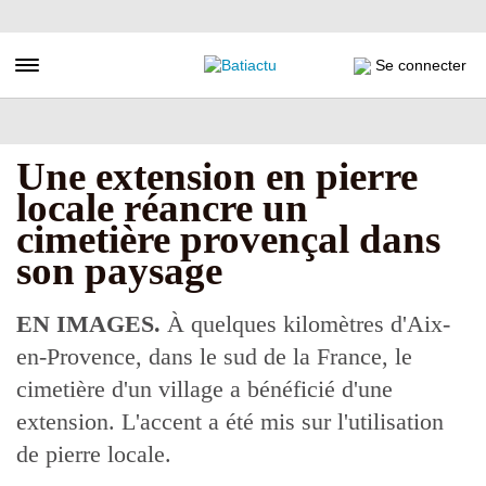
Aller
au
contenu
Toggle navigation
Se connecter
principal
Une extension en pierre
locale réancre un
cimetière provençal dans
son paysage
EN IMAGES.
À quelques kilomètres d'Aix-
en-Provence, dans le sud de la France, le
cimetière d'un village a bénéficié d'une
extension. L'accent a été mis sur l'utilisation
de pierre locale.