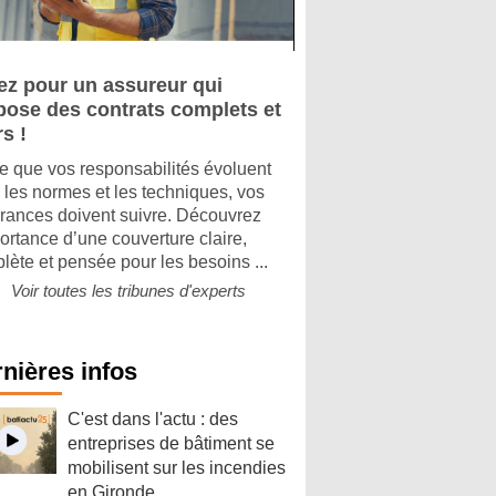
ez pour un assureur qui
pose des contrats complets et
rs !
e que vos responsabilités évoluent
 les normes et les techniques, vos
rances doivent suivre. Découvrez
portance d’une couverture claire,
lète et pensée pour les besoins ...
Voir toutes les tribunes d'experts
nières infos
C'est dans l'actu : des
entreprises de bâtiment se
mobilisent sur les incendies
en Gironde