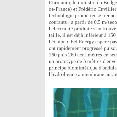
Darmanin, le ministre du Budget
de-France) et Frédéric Cuvillier
technologie prometteuse tiennen
courants : à partir de 0,5 m/seco
l'électricité produite s'en trouv
taille, il est déjà inférieur à 1
l'équipe d'Eel Energy espère pa
ont rapidement progressé puisq
160 puis 260 centimètres en seu
un prototype de 5 mètres d'enver
principe biomimétique d'ondulat
l'hydrolienne à membrane aurait