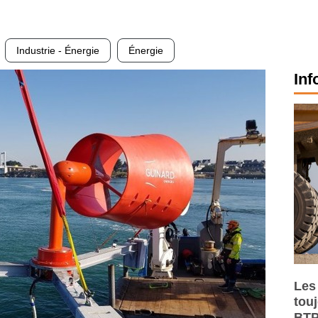
Industrie - Énergie
Énergie
Inf
Les
tou
BTP