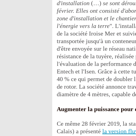
d'installation
(…)
se sont dérou
février. Elles ont consisté d'ab
zone d'installation et le chantie
l'énergie vers la terre
". L'instal
de la société Iroise Mer et suivi
transportée jusqu'à un conteneur
d'être envoyée sur le réseau nat
résistance de la tuyère, réalisée
l'évaluation de la performance 
Entech et l'Isen. Grâce à cette t
40 % ce qui permet de doubler 
de rotor. La société annonce tr
diamètre de 4 mètres, capable 
Augmenter la puissance pour 
Ce même 28 février 2019, la st
Calais) a présenté
la version fl