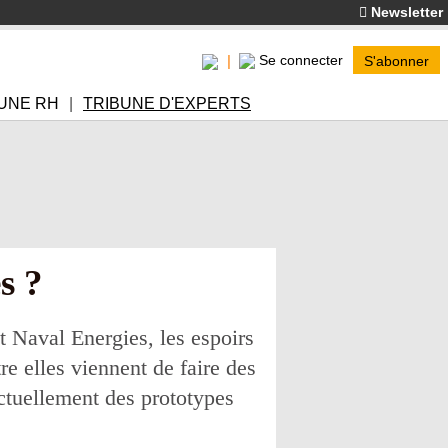
Newsletter
Se connecter
S'abonner
UNE RH
TRIBUNE D'EXPERTS
s ?
t Naval Energies, les espoirs
re elles viennent de faire des
ctuellement des prototypes