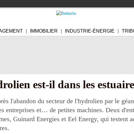
AGEMENT
IMMOBILIER
INDUSTRIE-ÉNERGIE
TRIB
rolien est-il dans les estuaire
ès l'abandon du secteur de l'hydrolien par le géan
tes entreprises et… de petites machines. Deux d'ent
es, Guinard Energies et Eel Energy, qui testent a
res.