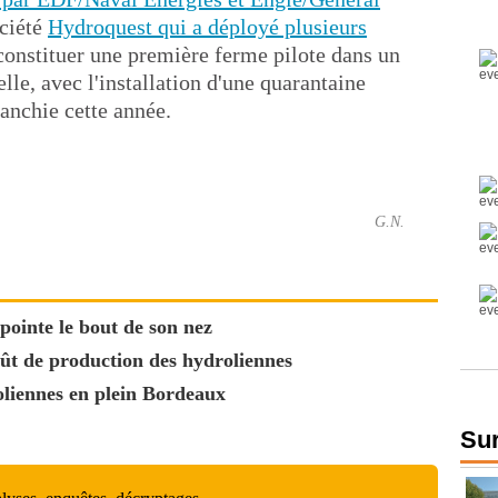
ociété
Hydroquest qui a déployé plusieurs
 constituer une première ferme pilote dans un
elle, avec l'installation d'une quarantaine
ranchie cette année.
G.N.
ointe le bout de son nez
oût de production des hydroliennes
roliennes en plein Bordeaux
Sur