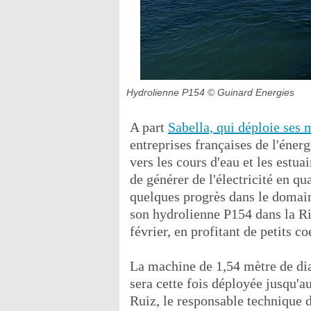
Hydrolienne P154
© Guinard Energies
A part
Sabella, qui déploie ses 
entreprises françaises de l'éner
vers les cours d'eau et les estua
de générer de l'électricité en 
quelques progrès dans le domai
son hydrolienne P154 dans la Ri
février, en profitant de petits c
La machine de 1,54 mètre de diam
sera cette fois déployée jusqu'a
Ruiz, le responsable technique d