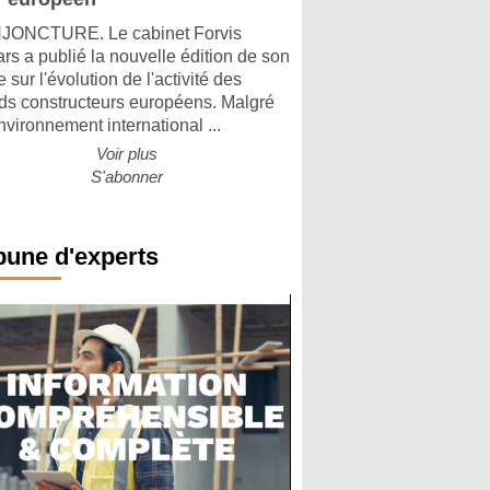
ONCTURE. Le cabinet Forvis
rs a publié la nouvelle édition de son
 sur l'évolution de l'activité des
ds constructeurs européens. Malgré
nvironnement international ...
Voir plus
S'abonner
bune d'experts