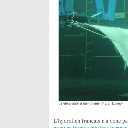
Hydrolienne à membrane
© Eel Energy
L'hydrolien français n'a donc p
grandes fermes marines portées