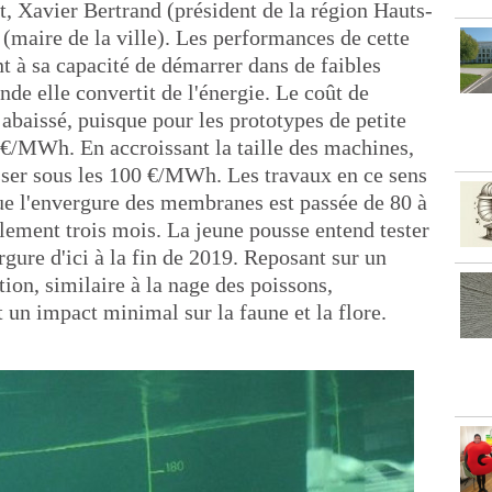
, Xavier Bertrand (président de la région Hauts-
 (maire de la ville). Les performances de cette
t à sa capacité de démarrer dans de faibles
nde elle convertit de l'énergie. Le coût de
e abaissé, puisque pour les prototypes de petite
50 €/MWh. En accroissant la taille des machines,
sser sous les 100 €/MWh. Les travaux en ce sens
ue l'envergure des membranes est passée de 80 à
lement trois mois. La jeune pousse entend tester
gure d'ici à la fin de 2019. Reposant sur un
ion, similaire à la nage des poissons,
 un impact minimal sur la faune et la flore.