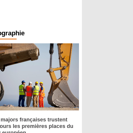
ographie
 majors françaises trustent
jours les premières places du
 européen