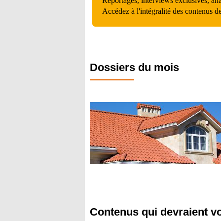
Reportages, interviews exclusives, an
Accédez à l'intégralité des contenus d
Dossiers du mois
Contenus qui devraient v