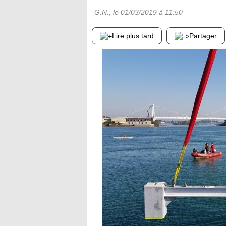
G.N.
, le
01/03/2019
à 11:50
Lire plus tard
Partager