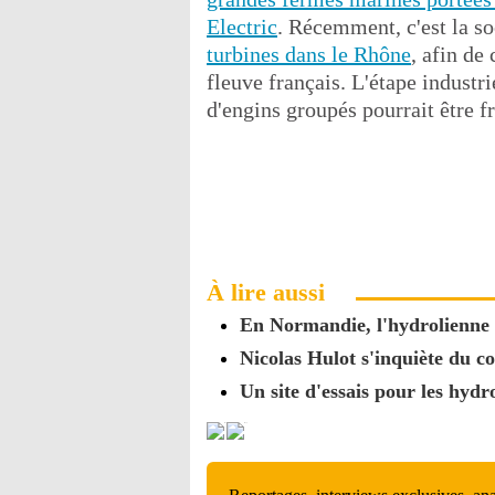
Electric
. Récemment, c'est la s
turbines dans le Rhône
, afin de
fleuve français. L'étape industri
d'engins groupés pourrait être f
À lire aussi
En Normandie, l'hydrolienne p
Nicolas Hulot s'inquiète du c
Un site d'essais pour les hyd