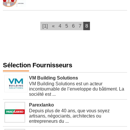
(current)
[1]
«
4
5
6
7
8
Sélection Fournisseurs
VM Building Solutions
VM Building Solutions est un acteur
incontournable de l’enveloppe du bâtiment. La
société est ...
Parexlanko
Depuis plus de 40 ans, que vous soyez
artisans, négociants, architectes ou
entrepreneurs du ...