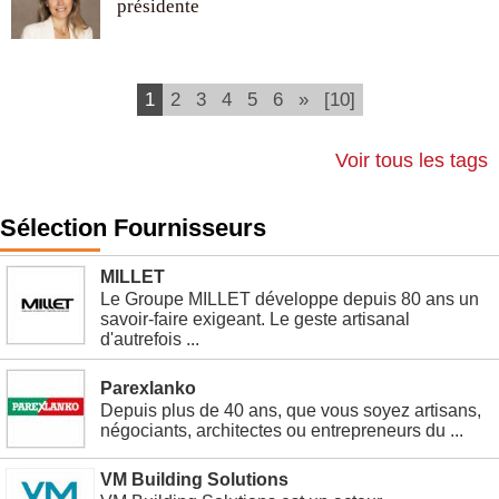
présidente
1
2
3
4
5
6
»
[10]
Voir tous les tags
Sélection Fournisseurs
MILLET
Le Groupe MILLET développe depuis 80 ans un
savoir-faire exigeant. Le geste artisanal
d'autrefois ...
Parexlanko
Depuis plus de 40 ans, que vous soyez artisans,
négociants, architectes ou entrepreneurs du ...
VM Building Solutions