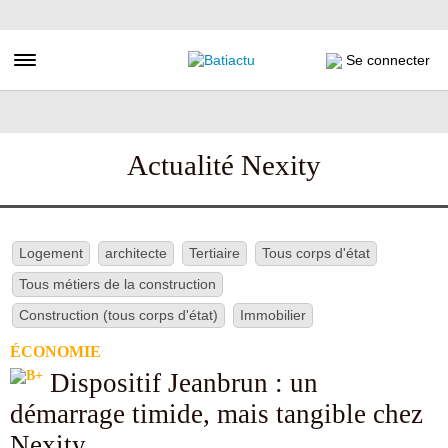
Aller
au
contenu
Toggle navigation
Se connecter
principal
Actualité Nexity
Logement
architecte
Tertiaire
Tous corps d'état
Tous métiers de la construction
Construction (tous corps d'état)
Immobilier
ÉCONOMIE
Dispositif Jeanbrun : un
démarrage timide, mais tangible chez
Nexity