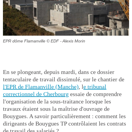
EPR dôme Flamanville
© EDF - Alexis Morin
En se plongeant, depuis mardi, dans ce dossier
tentaculaire de travail dissimulé, sur le chantier de
l'EPR de Flamanville (Manche)
, l
e tribunal
correctionnel de Cherbourg
essaie de comprendre
l'organisation de la sous-traitance lorsque les
travaux étaient sous la maîtrise d'ouvrage de
Bouygues. A savoir particulièrement : comment les
dirigeants de Bouygues TP contrôlaient les contrats
de travail des salariés ?