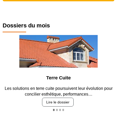
Dossiers du mois
Parking et garages
Entre circulation, sécurisation des accès, durabilité des
revêtements et intégration…
Lire le dossier