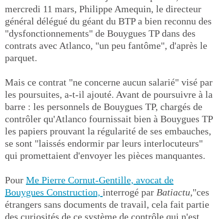
mercredi 11 mars, Philippe Amequin, le directeur
général délégué du géant du BTP a bien reconnu des
"dysfonctionnements" de Bouygues TP dans des
contrats avec Atlanco, "un peu fantôme", d'après le
parquet.
Mais ce contrat "ne concerne aucun salarié" visé par
les poursuites, a-t-il ajouté. Avant de poursuivre à la
barre : les personnels de Bouygues TP, chargés de
contrôler qu'Atlanco fournissait bien à Bouygues TP
les papiers prouvant la régularité de ses embauches,
se sont "laissés endormir par leurs interlocuteurs"
qui promettaient d'envoyer les pièces manquantes.
Pour
Me Pierre Cornut-Gentille, avocat de
Bouygues Construction,
interrogé par
Batiactu
,"ces
étrangers sans documents de travail, cela fait partie
des curiosités de ce système de contrôle qui n'est