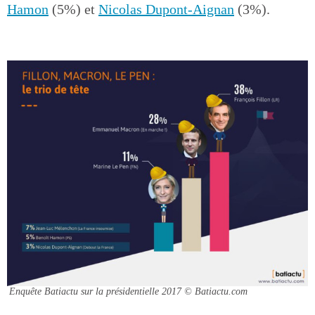
Hamon
(5%) et
Nicolas Dupont-Aignan
(3%).
Enquête Batiactu sur la présidentielle 2017
© Batiactu.com