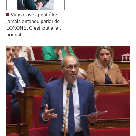
Close Modal Dialog
End of dialog window.
Vous n'avez peut-être
jamais entendu parler de
LOXONE. C'est tout à fait
normal.