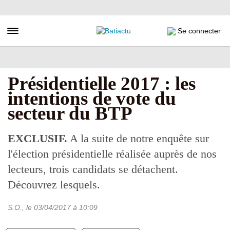
Aller
au
contenu
Toggle navigation
Se connecter
principal
Présidentielle 2017 : les
intentions de vote du
secteur du BTP
EXCLUSIF.
A la suite de notre enquête sur
l'élection présidentielle réalisée auprès de nos
lecteurs, trois candidats se détachent.
Découvrez lesquels.
S.O.
, le
03/04/2017
à 10:09