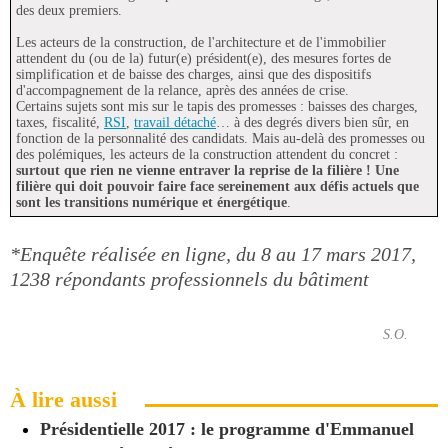
des deux premiers.
Les acteurs de la construction, de l'architecture et de l'immobilier
attendent du (ou de la) futur(e) président(e), des mesures fortes de
simplification et de baisse des charges, ainsi que des dispositifs
d'accompagnement de la relance, après des années de crise.
Certains sujets sont mis sur le tapis des promesses : baisses des charges,
taxes, fiscalité,
RSI
,
travail détaché
… à des degrés divers bien sûr, en
fonction de la personnalité des candidats. Mais au-delà des promesses ou
des polémiques, les acteurs de la construction attendent du concret :
surtout que rien ne vienne entraver la reprise de la filière ! Une
filière qui doit pouvoir faire face sereinement aux défis actuels que
sont les transitions numérique et énergétique
.
*Enquête réalisée en ligne, du 8 au 17 mars 2017,
1238 répondants professionnels du bâtiment
S.O.
À lire aussi
Présidentielle 2017 : le programme d'Emmanuel