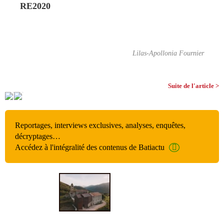
RE2020
Lilas-Apollonia Fournier
Suite de l'article >
Reportages, interviews exclusives, analyses, enquêtes,
décryptages…
Accédez à l'intégralité des contenus de Batiactu