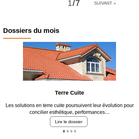
1
/
7
SUIVANT »
Dossiers du mois
Parking et garages
Entre circulation, sécurisation des accès, durabilité des
revêtements et intégration…
Lire le dossier