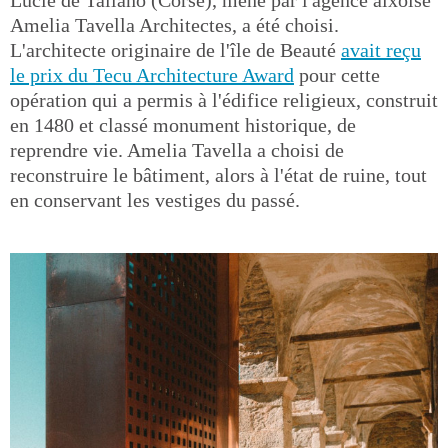
Lucie de Tallano (Corse), mené par l'agence aixoise
Amelia Tavella Architectes, a été choisi.
L'architecte originaire de l'île de Beauté
avait reçu
le prix du Tecu Architecture Award
pour cette
opération qui a permis à l'édifice religieux, construit
en 1480 et classé monument historique, de
reprendre vie. Amelia Tavella a choisi de
reconstruire le bâtiment, alors à l'état de ruine, tout
en conservant les vestiges du passé.