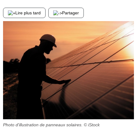
Lire plus tard
Partager
Photo d'illustration de panneaux solaires.
© iStock