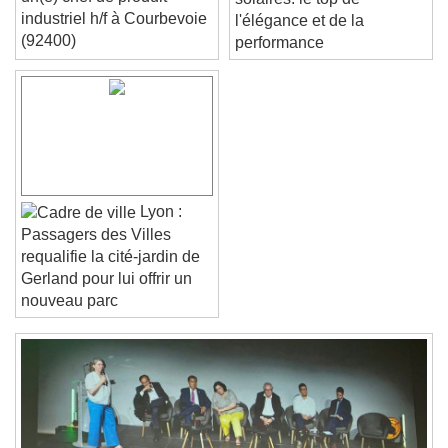
Font Size
industriel h/f à Courbevoie
l'élégance et de la
(92400)
performance
Text Edge Style
Font Family
Lyon :
Reset
Done
Passagers des Villes
Close Modal Dialog
requalifie la cité-jardin de
End of dialog window.
Gerland pour lui offrir un
nouveau parc