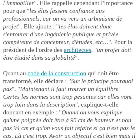
l'immobilier
". Elle rappelle cependant l'importance
pour que "
les élus fassent confiance aux
professionnels, car on va vers un urbanisme de
projet
". Elle ajoute : "
les élus doivent donc
s'entourer d'une ingénierie publique et privée
compétente de concepteur, d'études, etc…
". Pour la
président de l'ordre des
architectes
, "
un projet doit
être étudié dans sa globalité
".
Quant au
code de la construction
qui doit être
transformé, elle déclare : "
Sur le principe pourquoi
pas
". "
Maintenant il faut trouver un équilibre.
Certes les normes sont trop pesantes car elles vont
trop loin dans la description
", explique-t-elle
donnant en exemple : "
Quand on vous explique
qu'une poignée doit être à 95 cm de hauteur et non
pas 94 cm et qu'on vous fait refaire si ça n'est pas le
cas. Là c'est trop. Avoir un objectif c'est bien mais il