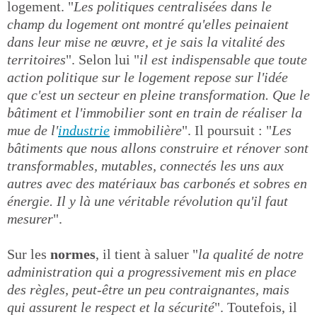
logement. "
Les politiques centralisées dans le
champ du logement ont montré qu'elles peinaient
dans leur mise ne œuvre, et je sais la vitalité des
territoires
". Selon lui "
il est indispensable que toute
action politique sur le logement repose sur l'idée
que c'est un secteur en pleine transformation. Que le
bâtiment et l'immobilier sont en train de réaliser la
mue de l'
industrie
immobilière
". Il poursuit : "
Les
bâtiments que nous allons construire et rénover sont
transformables, mutables, connectés les uns aux
autres avec des matériaux bas carbonés et sobres en
énergie. Il y là une véritable révolution qu'il faut
mesurer
".
Sur les
normes
, il tient à saluer "
la qualité de notre
administration qui a progressivement mis en place
des règles, peut-être un peu contraignantes, mais
qui assurent le respect et la sécurité
". Toutefois, il