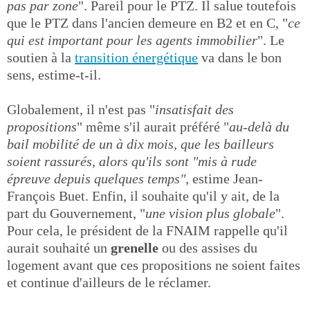
pas par zone
". Pareil pour le PTZ. Il salue toutefois
que le PTZ dans l'ancien demeure en B2 et en C, "
ce
qui est important pour les agents immobilier
". Le
soutien à la
transition énergétique
va dans le bon
sens, estime-t-il.
Globalement, il n'est pas "
insatisfait des
propositions
" même s'il aurait préféré "
au-delà du
bail mobilité de un à dix mois, que les bailleurs
soient rassurés, alors qu'ils sont "mis à rude
épreuve depuis quelques temps"
, estime Jean-
François Buet. Enfin, il souhaite qu'il y ait, de la
part du Gouvernement, "
une vision plus globale
".
Pour cela, le président de la FNAIM rappelle qu'il
aurait souhaité un
grenelle
ou des assises du
logement avant que ces propositions ne soient faites
et continue d'ailleurs de le réclamer.