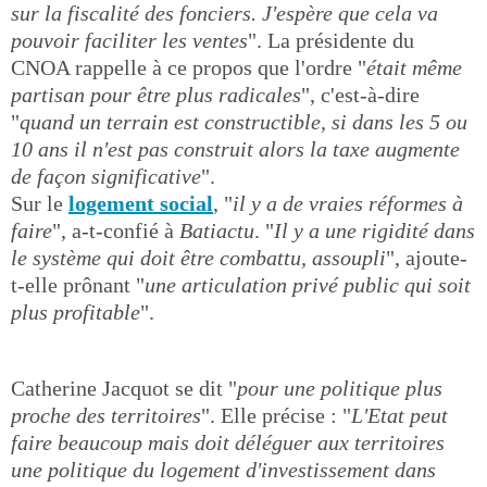
sur la fiscalité des fonciers. J'espère que cela va
pouvoir faciliter les ventes
". La présidente du
CNOA rappelle à ce propos que l'ordre "
était même
partisan pour être plus radicales
", c'est-à-dire
"
quand un terrain est constructible, si dans les 5 ou
10 ans il n'est pas construit alors la taxe augmente
de façon significative
".
Sur le
logement social
, "
il y a de vraies réformes à
faire
", a-t-confié à
Batiactu
. "
Il y a une rigidité dans
le système qui doit être combattu, assoupli
", ajoute-
t-elle prônant "
une articulation privé public qui soit
plus profitable
".
Catherine Jacquot se dit "
pour une politique plus
proche des territoires
". Elle précise : "
L'Etat peut
faire beaucoup mais doit déléguer aux territoires
une politique du logement d'investissement dans