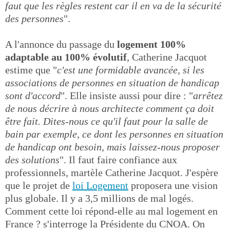
faut que les règles restent car il en va de la sécurité
des personnes
".
A l'annonce du passage du
logement 100%
adaptable au 100% évolutif
, Catherine Jacquot
estime que "
c'est une formidable avancée, si les
associations de personnes en situation de handicap
sont d'accord
". Elle insiste aussi pour dire : "
arrêtez
de nous décrire à nous architecte comment ça doit
être fait. Dites-nous ce qu'il faut pour la salle de
bain par exemple, ce dont les personnes en situation
de handicap ont besoin, mais laissez-nous proposer
des solutions
". Il faut faire confiance aux
professionnels, martèle Catherine Jacquot. J'espère
que le projet de
loi Logement
proposera une vision
plus globale. Il y a 3,5 millions de mal logés.
Comment cette loi répond-elle au mal logement en
France ? s'interroge la Présidente du CNOA. On