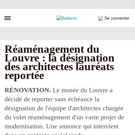
Aller
au
contenu
Toggle navigation
Se connecter
principal
Réaménagement du
Louvre : la désignation
des architectes lauréats
reportée
RÉNOVATION.
Le musée du Louvre a
décidé de reporter sans échéance la
désignation de l'équipe d'architectes chargée
du volet réaménagement d'un vaste projet de
modernisation. Une annonce qui intervient