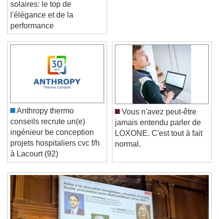
Tuiles terre cuite et
solaires: le top de
l'élégance et de la
performance
Video Player is loading.
Play Video
Play
Skip Backward
Skip Forward
Unmute
Current Time
0:00
/
Anthropy thermo
Vous n'avez peut-être
Duration
-:-
conseils recrute un(e)
jamais entendu parler de
Loaded
:
0%
ingénieur be conception
Stream Type
LIVE
LOXONE. C'est tout à fait
projets hospitaliers cvc f/h
Seek to live, currently behind live
LIVE
normal.
à Lacourt (92)
Remaining Time
-
0:00
1x
Playback Rate
Chapters
Chapters