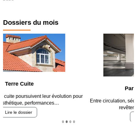
Dossiers du mois
Parking et garages
Entre circulation, sécurisation des accès, durabilité des
revêtements et intégration…
Lire le dossier