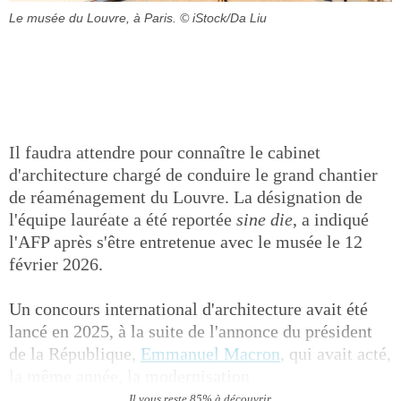
Le musée du Louvre, à Paris.
© iStock/Da Liu
Il faudra attendre pour connaître le cabinet
d'architecture chargé de conduire le grand chantier
de réaménagement du Louvre. La désignation de
l'équipe lauréate a été reportée
sine die
, a indiqué
l'AFP après s'être entretenue avec le musée le 12
février 2026.
Un concours international d'architecture avait été
lancé en 2025, à la suite de l'annonce du président
de la République,
Emmanuel Macron
, qui avait acté,
la même année, la modernisation
Il vous reste 85% à découvrir.