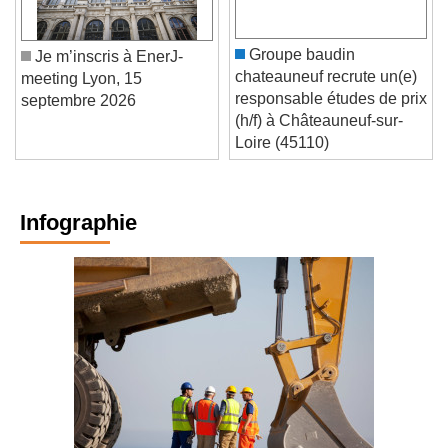
Groupe baudin
Je m’inscris à EnerJ-
chateauneuf recrute un(e)
meeting Lyon, 15
responsable études de prix
septembre 2026
(h/f) à Châteauneuf-sur-
Loire (45110)
Infographie