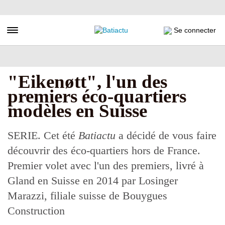
Aller
au
contenu
Toggle navigation
Se connecter
principal
"Eikenøtt", l'un des
premiers éco-quartiers
modèles en Suisse
SERIE. Cet été
Batiactu
a décidé de vous faire
découvrir des éco-quartiers hors de France.
Premier volet avec l'un des premiers, livré à
Gland en Suisse en 2014 par Losinger
Marazzi, filiale suisse de Bouygues
Construction