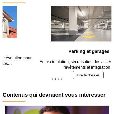
Parking et garages
Entre circulation, sécurisation des accès, durabilité des
revêtements et intégration…
Lire le dossier
Contenus qui devraient vous intéresser