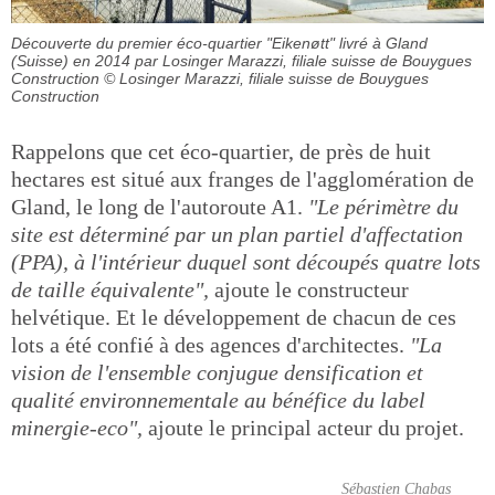
Découverte du premier éco-quartier "Eikenøtt" livré à Gland
(Suisse) en 2014 par Losinger Marazzi, filiale suisse de Bouygues
Construction
© Losinger Marazzi, filiale suisse de Bouygues
Construction
Rappelons que cet éco-quartier, de près de huit
hectares est situé aux franges de l'agglomération de
Gland, le long de l'autoroute A1.
"Le périmètre du
site est déterminé par un plan partiel d'affectation
(PPA), à l'intérieur duquel sont découpés quatre lots
de taille équivalente",
ajoute le constructeur
helvétique. Et le développement de chacun de ces
lots a été confié à des agences d'architectes.
"La
vision de l'ensemble conjugue densification et
qualité environnementale au bénéfice du label
minergie-eco",
ajoute le principal acteur du projet.
Sébastien Chabas