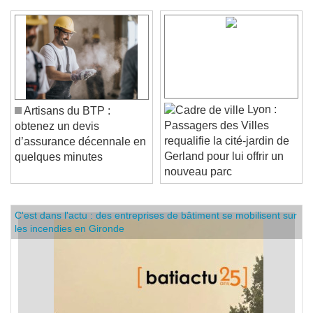
Lyon :
Artisans du BTP :
Passagers des Villes
obtenez un devis
requalifie la cité-jardin de
d’assurance décennale en
Gerland pour lui offrir un
quelques minutes
nouveau parc
C'est dans l'actu : des entreprises de bâtiment se mobilisent sur
les incendies en Gironde