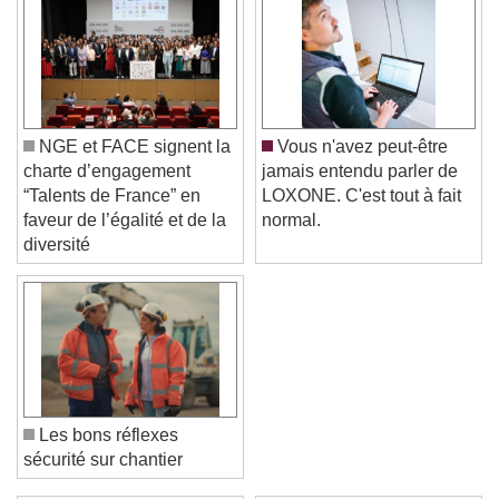
NGE et FACE signent la
Vous n'avez peut-être
charte d’engagement
jamais entendu parler de
“Talents de France” en
LOXONE. C'est tout à fait
faveur de l’égalité et de la
normal.
diversité
Les bons réflexes
sécurité sur chantier