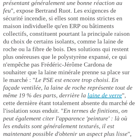
présentant généralement une bonne réaction au
feu
", expose Bertrand Ruot. Les exigences de
sécurité incendie, si elles sont moins strictes en
maison individuelle qu'en ERP ou bâtiments
collectifs, constituent pourtant la principale raison
du choix de certains isolants, comme la laine de
roche ou la fibre de bois. Des solutions qui restent
plus onéreuses que le polystyrène expansé, ce qui
n'empêche pas Frédéric-Jérôme Cardona de
souhaiter que la laine minérale prenne sa place sur
le marché : "
Le PSE est encore trop choisi. En
façade ventilée, la laine de roche représente tout de
même 19 % des parts, derrière la
laine de verre
",
cette dernière étant totalement absente du marché de
l'isolation sous enduit. "
En termes de finitions, on
peut également citer l'apparence 'peinture' : là où
les enduits sont généralement texturés, il est
maintenant possible d'obtenir un aspect plus lisse
",