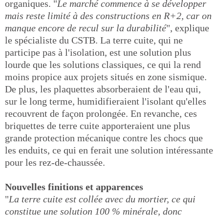
organiques. "
Le marché commence à se développer
mais reste limité à des constructions en R+2, car on
manque encore de recul sur la durabilité
", explique
le spécialiste du CSTB. La terre cuite, qui ne
participe pas à l'isolation, est une solution plus
lourde que les solutions classiques, ce qui la rend
moins propice aux projets situés en zone sismique.
De plus, les plaquettes absorberaient de l'eau qui,
sur le long terme, humidifieraient l'isolant qu'elles
recouvrent de façon prolongée. En revanche, ces
briquettes de terre cuite apporteraient une plus
grande protection mécanique contre les chocs que
les enduits, ce qui en ferait une solution intéressante
pour les rez-de-chaussée.
Nouvelles finitions et apparences
"
La terre cuite est collée avec du mortier, ce qui
constitue une solution 100 % minérale, donc