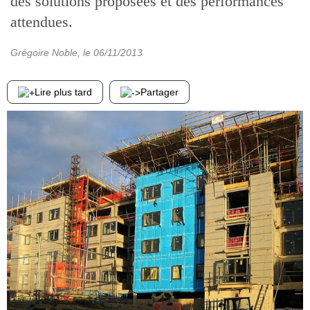
des solutions proposées et des performances
attendues.
Grégoire Noble
, le
06/11/2013
Lire plus tard
Partager