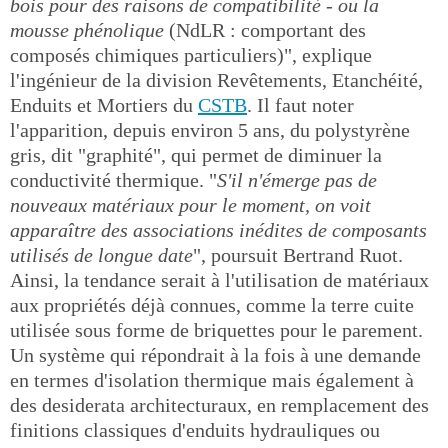
bois pour des raisons de compatibilité - ou la
mousse phénolique
(NdLR : comportant des
composés chimiques particuliers)", explique
l'ingénieur de la division Revêtements, Etanchéité,
Enduits et Mortiers du
CSTB
. Il faut noter
l'apparition, depuis environ 5 ans, du polystyrène
gris, dit "graphité", qui permet de diminuer la
conductivité thermique. "
S'il n'émerge pas de
nouveaux matériaux pour le moment, on voit
apparaître des associations inédites de composants
utilisés de longue date
", poursuit Bertrand Ruot.
Ainsi, la tendance serait à l'utilisation de matériaux
aux propriétés déjà connues, comme la terre cuite
utilisée sous forme de briquettes pour le parement.
Un système qui répondrait à la fois à une demande
en termes d'isolation thermique mais également à
des desiderata architecturaux, en remplacement des
finitions classiques d'enduits hydrauliques ou