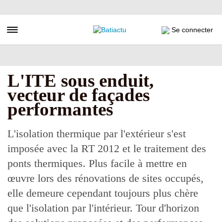
Aller
au
contenu
Toggle navigation
Se connecter
principal
L'ITE sous enduit,
vecteur de façades
performantes
L'isolation thermique par l'extérieur s'est
imposée avec la RT 2012 et le traitement des
ponts thermiques. Plus facile à mettre en
œuvre lors des rénovations de sites occupés,
elle demeure cependant toujours plus chère
que l'isolation par l'intérieur. Tour d'horizon