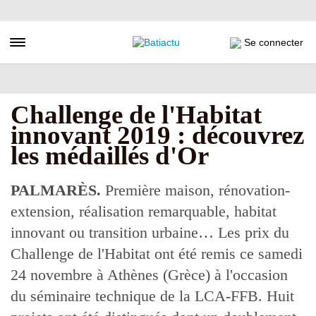
Aller
au
contenu
Toggle navigation
Se connecter
principal
Challenge de l'Habitat
innovant 2019 : découvrez
les médaillés d'Or
PALMARÈS.
Première maison, rénovation-
extension, réalisation remarquable, habitat
innovant ou transition urbaine… Les prix du
Challenge de l'Habitat ont été remis ce samedi
24 novembre à Athènes (Grèce) à l'occasion
du séminaire technique de la LCA-FFB. Huit