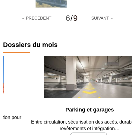
6
/
9
« PRÉCÉDENT
SUIVANT »
Dossiers du mois
Parking et garages
Entre circulation, sécurisation des accès, durabilité des
revêtements et intégration…