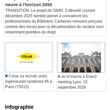
s'inquiète pour la trajectoire de construction
neuve à l'horizon 2050
TRANSITION. Le projet de SNBC 3 dévoilé courant
décembre 2025 semble peiner à convaincre les
professionnels du Bâtiment. Certaines mesures perçues
comme des reculs pour la décarbonation du secteur sont
notamment pointées du doigt.
Colas sa recrute un(e)
Je m’inscris à EnerJ-
ingénieur(e) systèmes f/h à
meeting Lyon, 15
Paris (75015)
septembre 2026