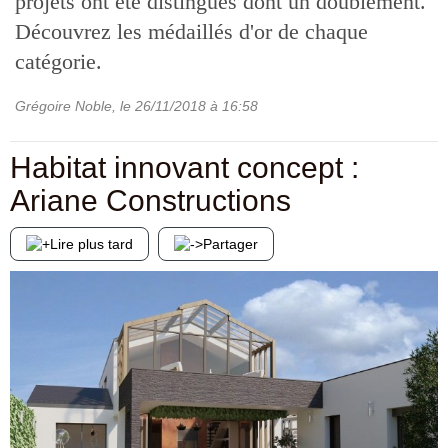
projets ont été distingués dont un doublement.
Découvrez les médaillés d'or de chaque
catégorie.
Grégoire Noble
, le
26/11/2018
à 16:58
Habitat innovant concept :
Ariane Constructions
Lire plus tard
Partager