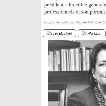
présidente-directrice général
professionnels et son portrait 
Propos recueillis par Pauline Polgar
, le
0
Lire plus tard
Partager