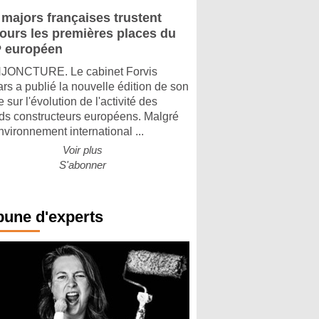
 majors françaises trustent
jours les premières places du
 européen
ONCTURE. Le cabinet Forvis
rs a publié la nouvelle édition de son
 sur l'évolution de l'activité des
ds constructeurs européens. Malgré
nvironnement international ...
Voir plus
S'abonner
bune d'experts