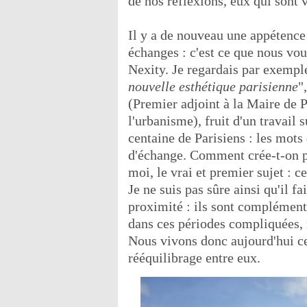
de nos réflexions, eux qui sont v
Il y a de nouveau une appétence 
échanges : c'est ce que nous vo
Nexity. Je regardais par exemple
nouvelle esthétique parisienne
"
(Premier adjoint à la Maire de P
l'urbanisme), fruit d'un travail
centaine de Parisiens : les mots
d'échange. Comment crée-t-on pl
moi, le vrai et premier sujet : ce
Je ne suis pas sûre ainsi qu'il
proximité : ils sont complémenta
dans ces périodes compliquées, n
Nous vivons donc aujourd'hui 
rééquilibrage entre eux.