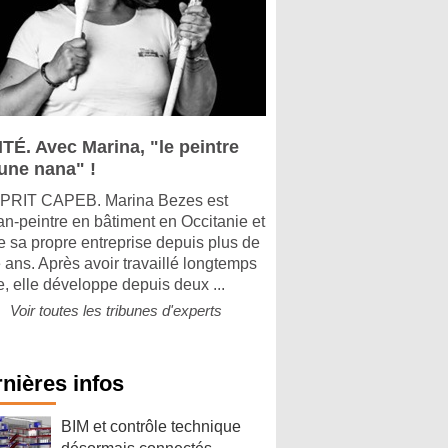
ITÉ. Avec Marina, "le peintre
 une nana" !
PRIT CAPEB. Marina Bezes est
san-peintre en bâtiment en Occitanie et
ge sa propre entreprise depuis plus de
 ans. Après avoir travaillé longtemps
e, elle développe depuis deux ...
Voir toutes les tribunes d'experts
nières infos
BIM et contrôle technique