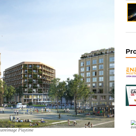
Pr
utreimage Playtime