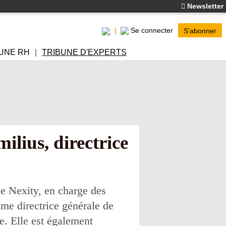
Newsletter
Se connecter
S'abonner
UNE RH
TRIBUNE D'EXPERTS
us, directrice
e Nexity, en charge des
mme directrice générale de
e. Elle est également