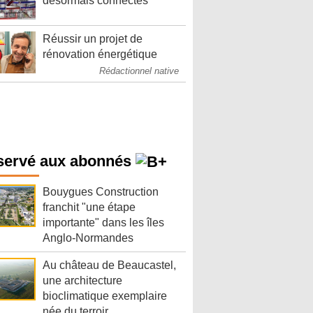
désormais connectés
Réussir un projet de
rénovation énergétique
Rédactionnel native
servé aux abonnés
Bouygues Construction
franchit "une étape
importante" dans les îles
Anglo-Normandes
Au château de Beaucastel,
une architecture
bioclimatique exemplaire
née du terroir