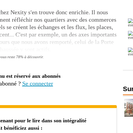
hez Nexity s'en trouve donc enrichie. Il nous
ment réfléchir nos quartiers avec des commerces
s se créent les échanges et les flux, les places,
cent... C'est par exemple, un des axes importants
ours que nous avons remporté, celui de la Porte
haussée y sont actifs.
 vous reste 78% à découvrir.
nu est réservé aux abonnés
 abonné ?
Se connecter
Sur
ant pour le lire dans son intégralité
t bénéficiez aussi :