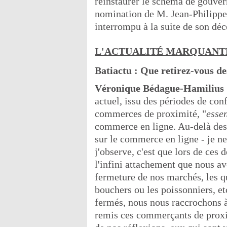
réinstaurer le schéma de gouver
nomination de M. Jean-Philippe 
interrompu à la suite de son déc
L'ACTUALITÉ MARQUANT
Batiactu : Que retirez-vous de
Véronique Bédague-Hamilius
actuel, issu des périodes de con
commerces de proximité, "
essen
commerce en ligne. Au-delà des 
sur le commerce en ligne - je n
j'observe, c'est que lors de ce
l'infini attachement que nous 
fermeture de nos marchés, les q
bouchers ou les poissonniers, et
fermés, nous nous raccrochons à
remis ces commerçants de proxi