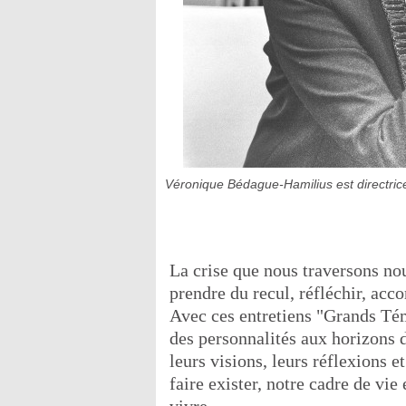
Véronique Bédague-Hamilius est directric
La crise que nous traversons nou
prendre du recul, réfléchir, acc
Avec ces entretiens "Grands Tém
des personnalités aux horizons d
leurs visions, leurs réflexions et
faire exister, notre cadre de vie