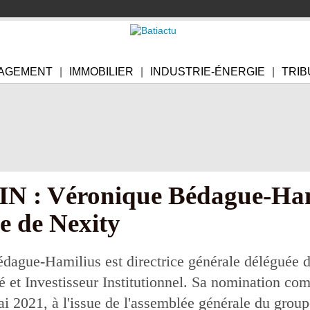
AGEMENT
IMMOBILIER
INDUSTRIE-ÉNERGIE
TRIB
 Véronique Bédague-Hamili
e de Nexity
dague-Hamilius est directrice générale déléguée d
ité et Investisseur Institutionnel. Sa nomination co
ai 2021, à l'issue de l'assemblée générale du group