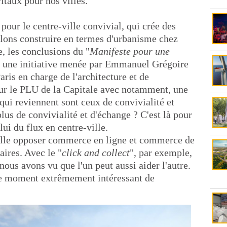
itaux pour nos villes.
pour le centre-ville convivial, qui crée des
ulons construire en termes d'urbanisme chez
, les conclusions du "
Manifeste pour une
, une initiative menée par Emmanuel Grégoire
aris en charge de l'architecture et de
 sur le PLU de la Capitale avec notamment, une
 qui reviennent sont ceux de convivialité et
us de convivialité et d'échange ? C'est là pour
lui du flux en centre-ville.
 faille opposer commerce en ligne et commerce de
ires. Avec le "
click and collect
", par exemple,
ous avons vu que l'un peut aussi aider l'autre.
ce moment extrêmement intéressant de