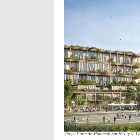
Projet Porte de Montreuil par Nexity
© La