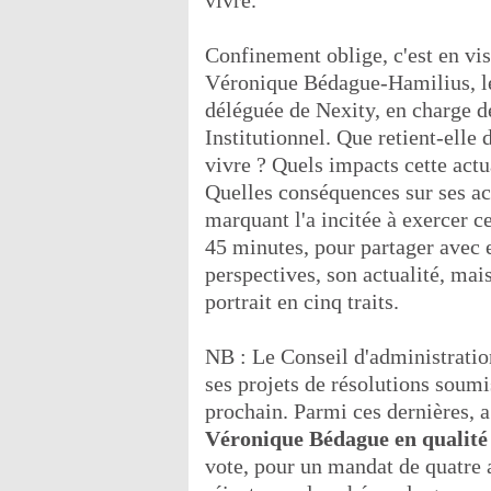
vivre.
Confinement oblige, c'est en v
Véronique Bédague-Hamilius, le
déléguée de Nexity, en charge de
Institutionnel. Que retient-elle
vivre ? Quels impacts cette actua
Quelles conséquences sur ses ac
marquant l'a incitée à exercer c
45 minutes, pour partager avec el
perspectives, son actualité, mai
portrait en cinq traits.
NB : Le Conseil d'administratio
ses projets de résolutions soum
prochain. Parmi ces dernières, 
Véronique Bédague en qualité 
vote, pour un mandat de quatre 