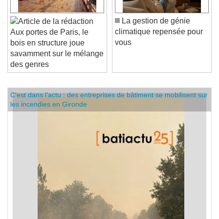
La gestion de génie
climatique repensée pour
Aux portes de Paris, le
vous
bois en structure joue
savamment sur le mélange
des genres
C'est dans l'actu : des entreprises de bâtiment se mobilisent sur
les incendies en Gironde