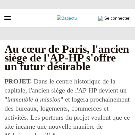
Aller
au
contenu
Toggle navigation
Se connecter
principal
Au cœur de Paris, l'ancien
siège de l'AP-HP s'offre
un futur désirable
PROJET.
Dans le centre historique de la
capitale, l'ancien siège de l'AP-HP devient un
"
immeuble à mission
" et logera prochainement
des bureaux, logements, commerces et
activités. Les porteurs du projet veulent que ce
site incarne une nouvelle manière de