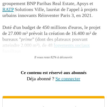
groupement BNP Paribas Real Estate, Apsys et
RATP
Solutions Ville, lauréat de l'appel à projets
urbains innovants Réinventer Paris 3, en 2021.
Doté d'un budget de 450 millions d'euros, le projet
de 27.000 m² prévoit la création de 16.400 m² de
bureaux "
prime
" (dont des plateaux pouvant
atteindre 2.000 m²), de 48
logements sociaux
familiaux
Il vous reste 82% à découvrir.
Ce contenu est réservé aux abonnés
Déja abonné ?
Se connecter