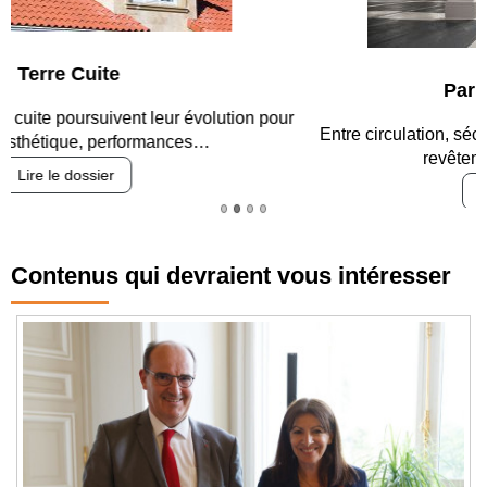
Parking et garages
Entre circulation, sécurisation des accès, durabilité des
revêtements et intégration…
Lire le dossier
Contenus qui devraient vous intéresser