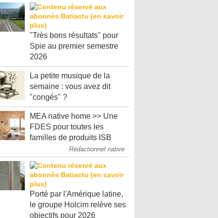
"Très bons résultats" pour
Spie au premier semestre
2026
La petite musique de la
semaine : vous avez dit
"congés" ?
MEA native home >> Une
FDES pour toutes les
familles de produits ISB
Rédactionnel native
Porté par l'Amérique latine,
le groupe Holcim relève ses
objectifs pour 2026