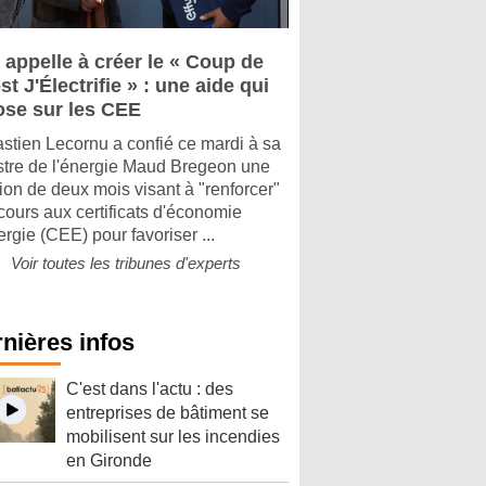
 appelle à créer le « Coup de
t J'Électrifie » : une aide qui
ose sur les CEE
stien Lecornu a confié ce mardi à sa
stre de l'énergie Maud Bregeon une
ion de deux mois visant à "renforcer"
ecours aux certificats d'économie
ergie (CEE) pour favoriser ...
Voir toutes les tribunes d'experts
nières infos
C'est dans l'actu : des
entreprises de bâtiment se
mobilisent sur les incendies
en Gironde