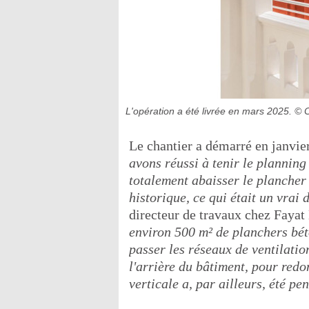
L'opération a été livrée en mars 2025.
© C
Le chantier a démarré en janvier
avons réussi à tenir le plannin
totalement abaisser le plancher
historique, ce qui était un vrai d
directeur de travaux chez Fayat
environ 500 m² de planchers bét
passer les réseaux de ventilati
l'arrière du bâtiment, pour redo
verticale a, par ailleurs, été pe