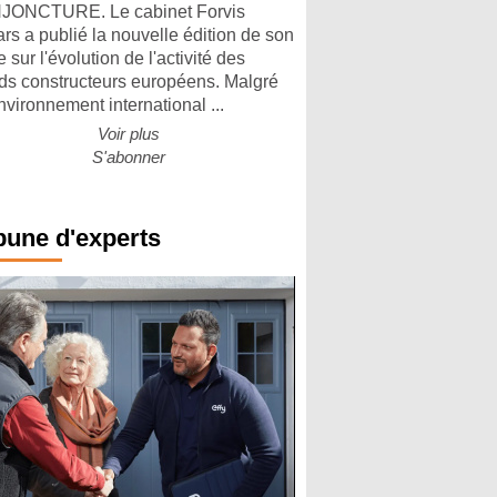
ONCTURE. Le cabinet Forvis
rs a publié la nouvelle édition de son
 sur l'évolution de l'activité des
ds constructeurs européens. Malgré
nvironnement international ...
Voir plus
S'abonner
bune d'experts