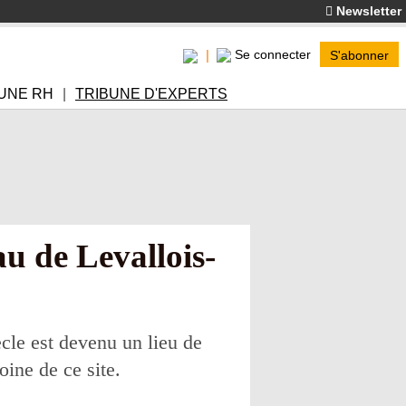
Newsletter
Se connecter
S'abonner
UNE RH
TRIBUNE D'EXPERTS
u de Levallois-
cle est devenu un lieu de
ine de ce site.