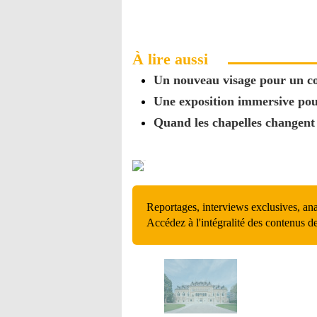
À lire aussi
Un nouveau visage pour un co
Une exposition immersive pour
Quand les chapelles changent
Reportages, interviews exclusives, an
Accédez à l'intégralité des contenus d