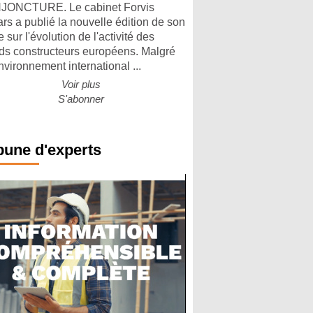
ONCTURE. Le cabinet Forvis
rs a publié la nouvelle édition de son
 sur l'évolution de l'activité des
ds constructeurs européens. Malgré
nvironnement international ...
Voir plus
S'abonner
bune d'experts