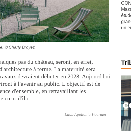
CONJ
Maza
étude
gran
un e
e.
© Charly Broyez
uelques pas du château, seront, en effet,
Tri
d'architecture à terme. La maternité sera
ravaux devraient débuter en 2028. Aujourd'hui
iront à l'avenir au public. L'objectif est de
ence d'ensemble, en retravaillant les
e cœur d'îlot.
Lilas-Apollonia Fournier