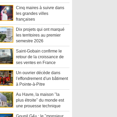
Cinq maires à suivre dans
les grandes villes
françaises
Dix projets qui ont marqué
les territoires au premier
semestre 2026
Saint-Gobain confirme le
retour de la croissance de
ses ventes en France
Un ouvrier décède dans
l'effondrement d'un bâtiment
à Pointe-à-Pitre
Au Havre, la maison "la
plus étroite" du monde est
une prouesse technique
Goupil G4+ : le "monsieur