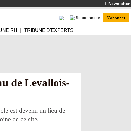
Newsletter
Se connecter
S'abonner
UNE RH
TRIBUNE D'EXPERTS
u de Levallois-
cle est devenu un lieu de
ine de ce site.