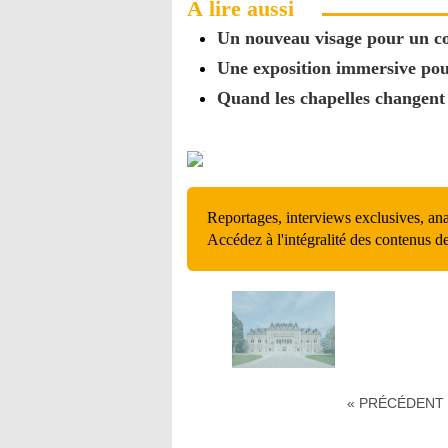
À lire aussi
Un nouveau visage pour un co
Une exposition immersive pour
Quand les chapelles changent
Reportages, interviews exclusives, an
Accédez à l'intégralité des contenus d
« PRÉCÉDENT