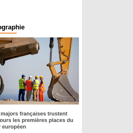
ographie
 majors françaises trustent
jours les premières places du
 européen