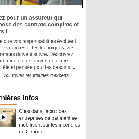
ez pour un assureur qui
pose des contrats complets et
rs !
e que vos responsabilités évoluent
 les normes et les techniques, vos
rances doivent suivre. Découvrez
portance d’une couverture claire,
lète et pensée pour les besoins ...
Voir toutes les tribunes d'experts
nières infos
C'est dans l'actu : des
entreprises de bâtiment se
mobilisent sur les incendies
en Gironde