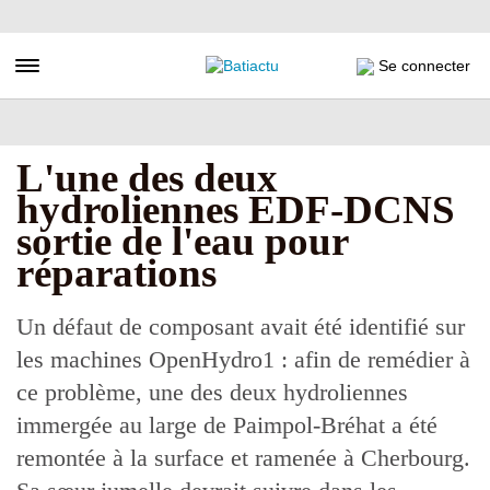
Aller
au
contenu
Toggle navigation
Se connecter
principal
L'une des deux
hydroliennes EDF-DCNS
sortie de l'eau pour
réparations
Un défaut de composant avait été identifié sur
les machines OpenHydro1 : afin de remédier à
ce problème, une des deux hydroliennes
immergée au large de Paimpol-Bréhat a été
remontée à la surface et ramenée à Cherbourg.