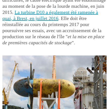
difficultés, le câble électrique ayant été endommagé
au moment de la pose de la lourde machine, en juin
2015.
La turbine D10 a également été ramenée à
quai, à Brest, en juillet 2016
. Elle doit être
réinstallée au cours du printemps 2017 pour
poursuivre ses essais, avec un accroissement de la
production sur le réseau de l'île "
et la mise en place
de premières capacités de stockage
".