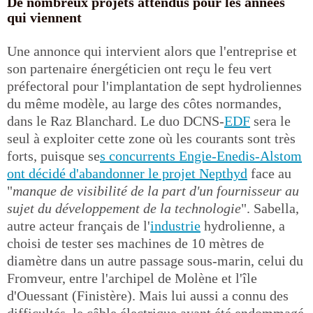
De nombreux projets attendus pour les années
qui viennent
Une annonce qui intervient alors que l'entreprise et
son partenaire énergéticien ont reçu le feu vert
préfectoral pour l'implantation de sept hydroliennes
du même modèle, au large des côtes normandes,
dans le Raz Blanchard. Le duo DCNS-
EDF
sera le
seul à exploiter cette zone où les courants sont très
forts, puisque se
s concurrents Engie-Enedis-Alstom
ont décidé d'abandonner le projet Nepthyd
face au
"
manque de visibilité de la part d'un fournisseur au
sujet du développement de la technologie
". Sabella,
autre acteur français de l'
industrie
hydrolienne, a
choisi de tester ses machines de 10 mètres de
diamètre dans un autre passage sous-marin, celui du
Fromveur, entre l'archipel de Molène et l'île
d'Ouessant (Finistère). Mais lui aussi a connu des