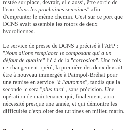
restée sur place, devrait, elle aussi, être sortie de
l'eau "
dans les prochaines semaines
" afin
d'emprunter le même chemin. C'est sur ce port que
DCNS avait assemblé les rotors de deux
hydroliennes.
Le service de presse de DCNS a précisé à l'AFP :
"
Nous allons remplacer le composant qui a un
défaut de qualité
" lié à de la "
corrosion
". Une fois
ce changement opéré, la première des deux devrait
être à nouveau immergée à Paimpol-Bréhat pour
une remise en service "
à l'automne
", tandis que la
seconde le sera "
plus tard
", sans précision. Une
opération de maintenance qui, finalement, aura
nécessité presque une année, et qui démontre les
difficultés d'exploiter des turbines en milieu marin.