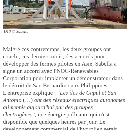
D10
© Sabella
Malgré ces contretemps, les deux groupes ont
conclu, ces derniers mois, des accords pour
développer des fermes pilotes en Asie. Sabella a
signé un accord avec PNOC-Renewables
Corporation pour implanter un démonstrateur dans
le détroit de San Bernardino aux Philippines.
L'entreprise explique : "
Les îles de Capul et San
Antonio
(…)
ont des réseaux électriques autonomes
alimentés aujourd'hui par des groupes
électrogènes
", une énergie polluante qui n'est
disponible que quelques heures par jour. Le
développement commercial de l'hydrolien serait