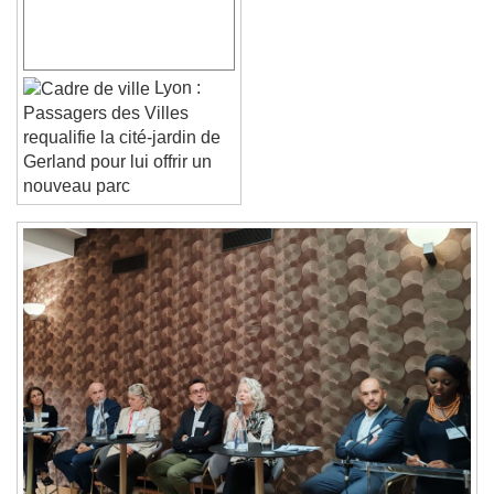
Font Family
Reset
Done
Lyon :
Close Modal Dialog
Passagers des Villes
End of dialog window.
requalifie la cité-jardin de
Gerland pour lui offrir un
nouveau parc