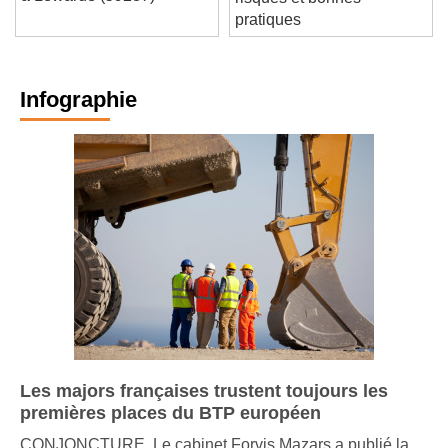
à Lewarde (59287)
risques et bonnes
pratiques
Infographie
Les majors françaises trustent toujours les
premières places du BTP européen