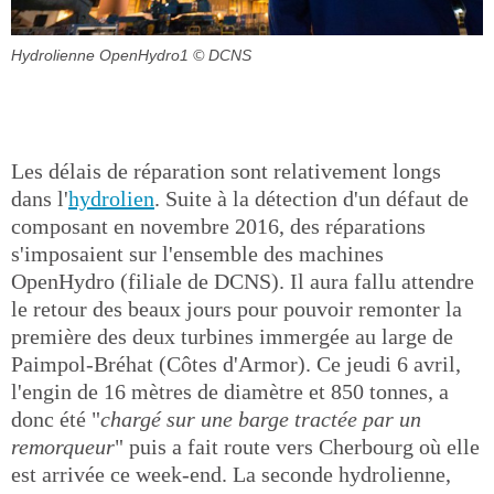
Hydrolienne OpenHydro1
© DCNS
Les délais de réparation sont relativement longs
dans l'
hydrolien
. Suite à la détection d'un défaut de
composant en novembre 2016, des réparations
s'imposaient sur l'ensemble des machines
OpenHydro (filiale de DCNS). Il aura fallu attendre
le retour des beaux jours pour pouvoir remonter la
première des deux turbines immergée au large de
Paimpol-Bréhat (Côtes d'Armor). Ce jeudi 6 avril,
l'engin de 16 mètres de diamètre et 850 tonnes, a
donc été "
chargé sur une barge tractée par un
remorqueur
" puis a fait route vers Cherbourg où elle
est arrivée ce week-end. La seconde hydrolienne,