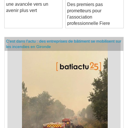
Bornes de connexion :
une avancée vers un
Des premiers pas
avenir plus vert
prometteurs pour
l'association
professionnelle Fiere
C'est dans l'actu : des entreprises de bâtiment se mobilisent sur
les incendies en Gironde