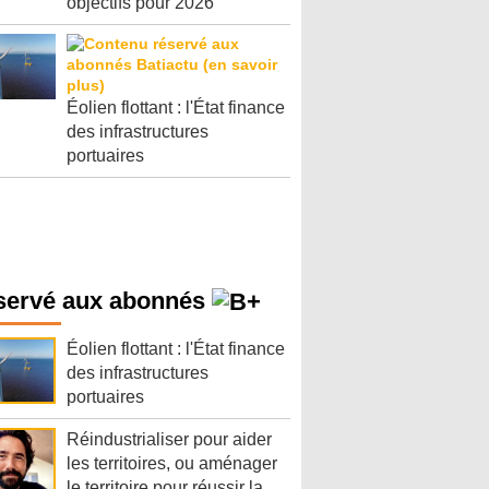
objectifs pour 2026
Éolien flottant : l'État finance
des infrastructures
portuaires
servé aux abonnés
Éolien flottant : l'État finance
des infrastructures
portuaires
Réindustrialiser pour aider
les territoires, ou aménager
le territoire pour réussir la