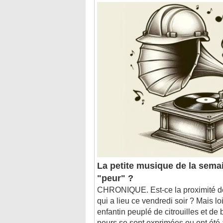
La petite musique de la semai
"peur" ?
CHRONIQUE. Est-ce la proximité de
qui a lieu ce vendredi soir ? Mais lo
enfantin peuplé de citrouilles et de
peurs se sont exprimées ou ont été a
semaine...