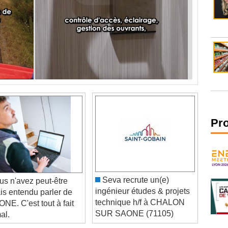
Pr
Seva recrute un(e)
s n'avez peut-être
ingénieur études & projets
is entendu parler de
technique h/f à CHALON
NE. C'est tout à fait
SUR SAONE (71105)
al.