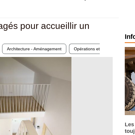
és pour accueillir un
Inf
Architecture - Aménagement
Opérations et
Les
tou