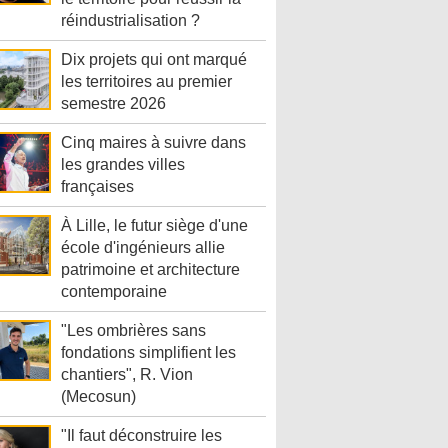
réindustrialisation ?
Dix projets qui ont marqué
les territoires au premier
semestre 2026
Cinq maires à suivre dans
les grandes villes
françaises
À Lille, le futur siège d'une
école d'ingénieurs allie
patrimoine et architecture
contemporaine
"Les ombrières sans
fondations simplifient les
chantiers", R. Vion
(Mecosun)
"Il faut déconstruire les