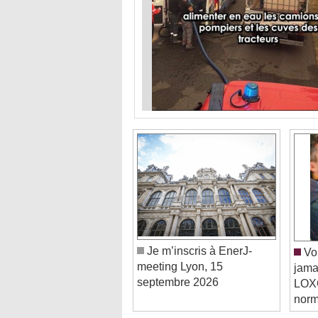
Je m’inscris à EnerJ-
Vou
meeting Lyon, 15
jama
septembre 2026
LOXO
norm