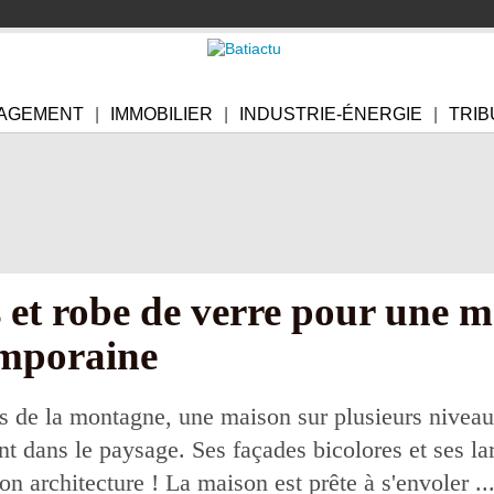
AGEMENT
IMMOBILIER
INDUSTRIE-ÉNERGIE
TRIB
 et robe de verre pour une m
mporaine
és de la montagne, une maison sur plusieurs niveaux
nt dans le paysage. Ses façades bicolores et ses la
n architecture ! La maison est prête à s'envoler ...