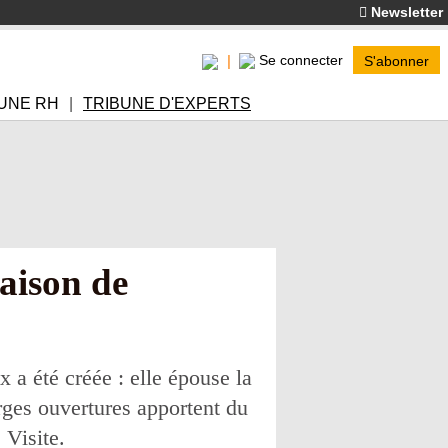
Newsletter
Se connecter
S'abonner
UNE RH
TRIBUNE D'EXPERTS
aison de
 a été créée : elle épouse la
rges ouvertures apportent du
 Visite.