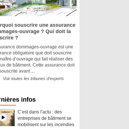
rquoi souscrire une assurance
mages-ouvrage ? Qui doit la
scrire ?
surance dommages-ouvrage est une
rance obligatoire que doit souscrire
maître d’ouvrage qui fait réaliser des
aux de bâtiment. Cette assurance doit
souscrite avant ...
Voir toutes les tribunes d'experts
nières infos
C'est dans l'actu : des
entreprises de bâtiment se
mobilisent sur les incendies