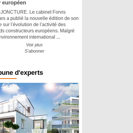
 européen
ONCTURE. Le cabinet Forvis
rs a publié la nouvelle édition de son
 sur l'évolution de l'activité des
ds constructeurs européens. Malgré
nvironnement international ...
Voir plus
S'abonner
bune d'experts