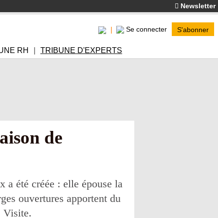
Newsletter
Se connecter
S'abonner
UNE RH
TRIBUNE D'EXPERTS
aison de
 a été créée : elle épouse la
rges ouvertures apportent du
 Visite.