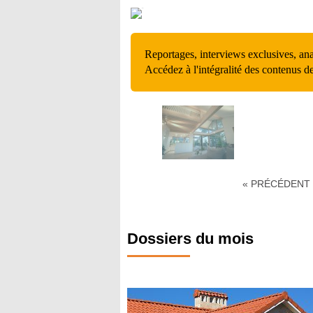
Reportages, interviews exclusives, an
Accédez à l'intégralité des contenus d
« PRÉCÉDENT
Dossiers du mois