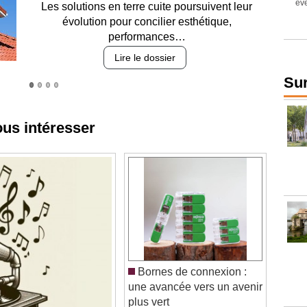
Entre circulation, sécurisation des accès, durabilité
des revêtements et intégration…
Lire le dossier
Sur
ous intéresser
Bornes de connexion :
une avancée vers un avenir
plus vert