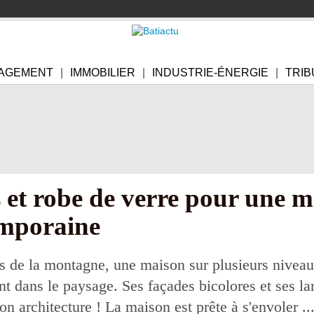
AGEMENT
IMMOBILIER
INDUSTRIE-ÉNERGIE
TRIB
 et robe de verre pour une m
mporaine
és de la montagne, une maison sur plusieurs niveaux
nt dans le paysage. Ses façades bicolores et ses la
n architecture ! La maison est prête à s'envoler ...