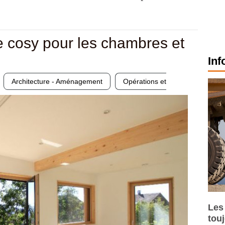
 cosy pour les chambres et
Inf
Architecture - Aménagement
Opérations et
Les
tou