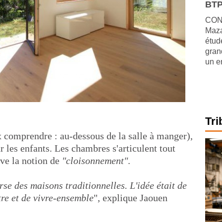
BTP
CONJ
Maza
étude
gran
un e
Tri
 comprendre : au-dessous de la salle à manger),
r les enfants. Les chambres s'articulent tout
ève la notion de
"cloisonnement"
.
rse des maisons traditionnelles. L'idée était de
tre et de vivre-ensemble
", explique Jaouen