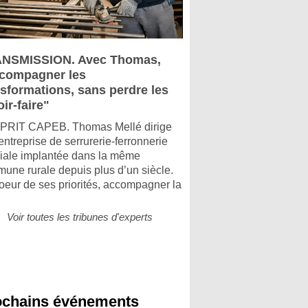
NSMISSION. Avec Thomas,
compagner les
nsformations, sans perdre les
ir-faire"
PRIT CAPEB. Thomas Mellé dirige
entreprise de serrurerie-ferronnerie
liale implantée dans la même
une rurale depuis plus d’un siècle.
oeur de ses priorités, accompagner la
Voir toutes les tribunes d'experts
ochains événements