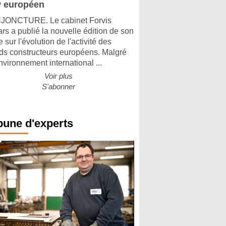
 européen
ONCTURE. Le cabinet Forvis
rs a publié la nouvelle édition de son
 sur l'évolution de l'activité des
ds constructeurs européens. Malgré
nvironnement international ...
Voir plus
S'abonner
bune d'experts