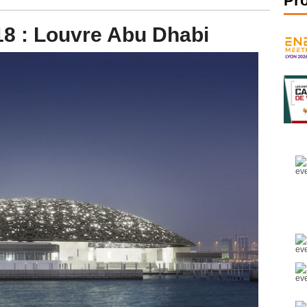
Pr
8 : Louvre Abu Dhabi