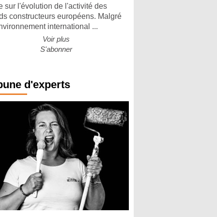
 sur l'évolution de l'activité des
ds constructeurs européens. Malgré
nvironnement international ...
Voir plus
S'abonner
bune d'experts