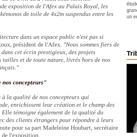
étude
de exposition de l'Afex au Palais Royal, les
gran
akémonos de toile de 4x2m suspendus entre les
un e
tecture dans un espace public n'est pas si
oux, président de l'Afex.
"Nous sommes fiers de
 dans cet écrin prestigieux, des projets
Tri
tailles et de toute nature, livrés hors de nos
ançais."
 nos concepteurs"
à la qualité de nos concepteurs qui
de, enrichissent leur création et le champ des
. Elle témoigne également de la qualité du
vec des clients étrangers pour répondre à leurs
joute pour sa part Madeleine Houbart, secrétaire
de l'exposition.