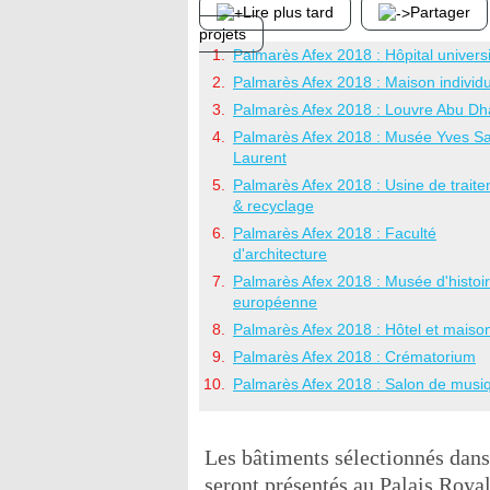
Lire plus tard
Partager
projets
Palmarès Afex 2018 : Hôpital universi
Palmarès Afex 2018 : Maison individu
Palmarès Afex 2018 : Louvre Abu Dh
Palmarès Afex 2018 : Musée Yves Sa
Laurent
Palmarès Afex 2018 : Usine de trait
& recyclage
Palmarès Afex 2018 : Faculté
d'architecture
Palmarès Afex 2018 : Musée d'histoi
européenne
Palmarès Afex 2018 : Hôtel et maiso
Palmarès Afex 2018 : Crématorium
Palmarès Afex 2018 : Salon de musi
Les bâtiments sélectionnés dans
seront présentés au Palais Roya