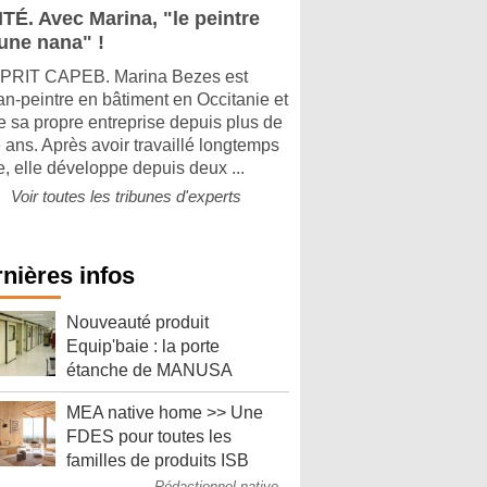
ITÉ. Avec Marina, "le peintre
 une nana" !
PRIT CAPEB. Marina Bezes est
san-peintre en bâtiment en Occitanie et
ge sa propre entreprise depuis plus de
 ans. Après avoir travaillé longtemps
e, elle développe depuis deux ...
Voir toutes les tribunes d'experts
nières infos
Nouveauté produit
Equip'baie : la porte
étanche de MANUSA
MEA native home >> Une
FDES pour toutes les
familles de produits ISB
Rédactionnel native