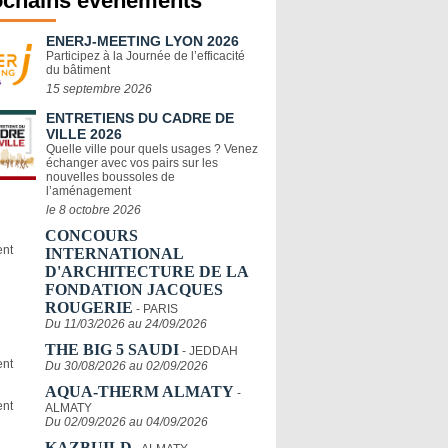
ochains événements
ENERJ-MEETING LYON 2026
Participez à la Journée de l’efficacité
du bâtiment
15 septembre 2026
ENTRETIENS DU CADRE DE
VILLE 2026
Quelle ville pour quels usages ? Venez
échanger avec vos pairs sur les
nouvelles boussoles de
l’aménagement
le 8 octobre 2026
CONCOURS
INTERNATIONAL
D'ARCHITECTURE DE LA
FONDATION JACQUES
ROUGERIE
- PARIS
Du 11/03/2026 au 24/09/2026
THE BIG 5 SAUDI
- JEDDAH
Du 30/08/2026 au 02/09/2026
AQUA-THERM ALMATY
-
ALMATY
Du 02/09/2026 au 04/09/2026
KAZBUILD