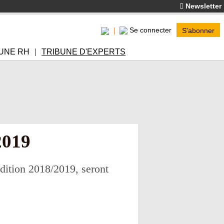
Newsletter
Se connecter
S'abonner
UNE RH
TRIBUNE D'EXPERTS
2019
dition 2018/2019, seront