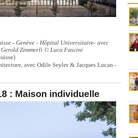
uisse - Genève - Hôpital Universitaire- avec
 Gerold Zimmerli
© Luca Fascini
Suisse)
hitecture, avec Odile Seyler & Jacques Lucan -
8 : Maison individuelle