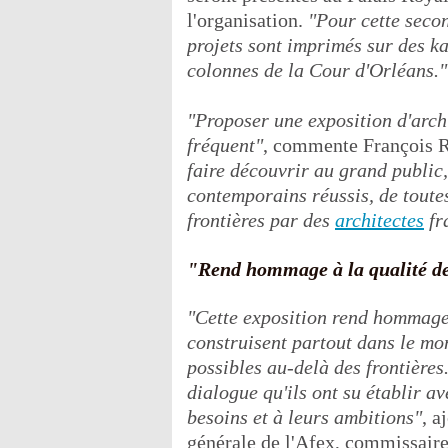
l'organisation.
"Pour cette secon
projets sont imprimés sur des k
colonnes de la Cour d'Orléans."
"Proposer une exposition d'archi
fréquent"
, commente François R
faire découvrir au grand public,
contemporains réussis, de toutes 
frontières par des
architectes
fr
"Rend hommage à la qualité de
"Cette exposition rend hommage 
construisent partout dans le mon
possibles au-delà des frontières
dialogue qu'ils ont su établir a
besoins et à leurs ambitions"
, a
générale de l'Afex, commissaire 