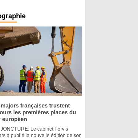
ographie
 majors françaises trustent
jours les premières places du
 européen
ONCTURE. Le cabinet Forvis
rs a publié la nouvelle édition de son